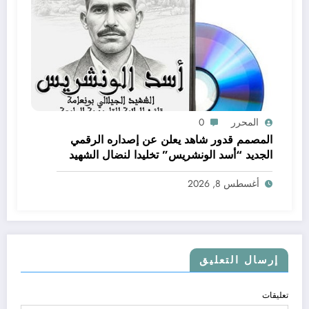
المحرر
0
المصمم قدور شاهد يعلن عن إصداره الرقمي
الجديد “أسد الونشريس” تخليدا لنضال الشهيد
الجيلالي بونعامة
أغسطس 8, 2026
إرسال التعليق
تعليقات