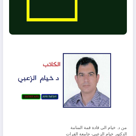
من د. خيام الى قادة قمة المنامة
الدكتور خيام الزعبي- جامعة الفرات