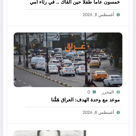
خمسون عاما طفلا حين القاك .. في رثاء امي
أغسطس 8, 2026
المحرر
0
موعد مع وحدة الهدف: العراق هَمُّنا
أغسطس 8, 2026