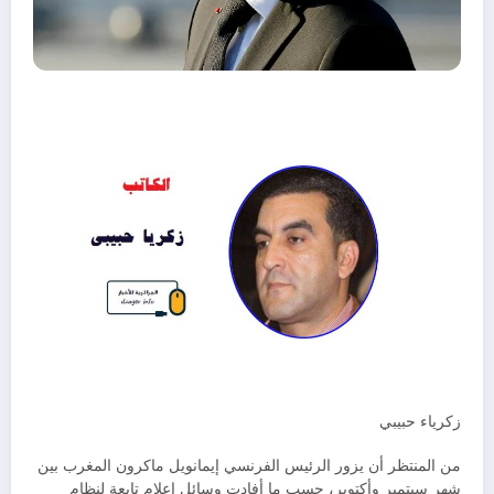
زكرياء حبيبي
من المنتظر أن يزور الرئيس الفرنسي إيمانويل ماكرون المغرب بين
شهر سبتمبر وأكتوبر، حسب ما أفادت وسائل إعلام تابعة لنظام