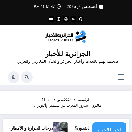
لتجاوز
أغسطس 8, 2026
11:15:45 PM
لى
لمحتوى
الجزائرية للأخبار
صحيفة تهتم بالحدث وأخبار الجزائر والشأن المغاربي والعربي
الرئيسية
2024
مايو
14
ماكرون سيزور المغرب بين سبتمبر وأكتوبر
مجتمع دولي يناشدون؟
درجات الحرارة و الأمطار في سبتمبر 2026 في الجزائر
اخر الاخبار