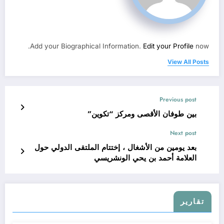
Add your Biographical Information.
Edit your Profile
now.
View All Posts
Previous post
بين طوفان الأقصى ومركز “تكوين”
Next post
بعد يومين من الأشغال ، إختتام الملتقى الدولي حول
العلامة أحمد بن يحي الونشريسي
تقارير