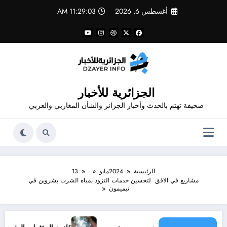
لتجاوز
أغسطس 6, 2026
11:29:03 AM
لى
لمحتوى
الجزائرية للأخبار
صحيفة تهتم بالحدث وأخبار الجزائر والشأن المغاربي والعربي
الرئيسية
2024
مايو
13
مشاريع في الافق لتحسين خدمات التزود بمياه الشرب بشروين في
تيميمون