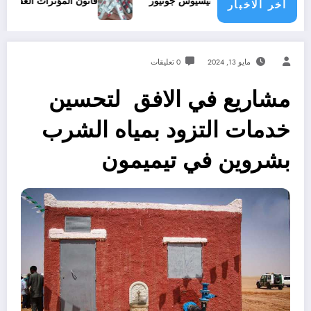
ي يقود ملف فينيسيوس جونيور
قانون المؤثرات العقلية في الجزائر
اخر الاخبار
مايو 13, 2024
0 تعليقات
مشاريع في الافق لتحسين
خدمات التزود بمياه الشرب
بشروين في تيميمون