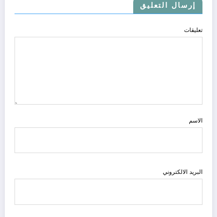
إرسال التعليق
تعليقات
الاسم
البريد الالكتروني