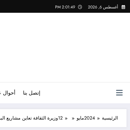
لتجاوز
أغسطس 6, 2026
2:01:50 PM
لى
لمحتوى
ص
إتصل بنا
أحوال ع
الرئيسية
2024
مايو
12
وزيرة الثقافة تعاين مشاريع الب