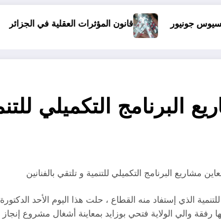
قانون المؤثرات العقلية في الجزائر
الذين أساؤوا 
ريع البرنامج التكميلي لل
اين مشاريع البرنامج التكميلي للتنمية و تلتقي بالفنانين
لتنمية الذي إستفاد منه القطاع ، حلت هذا اليوم الأحد الدكتورة
فقة والي الولاية فتحي بوزايد بمعاينة أشغال مشروع إنجاز مك