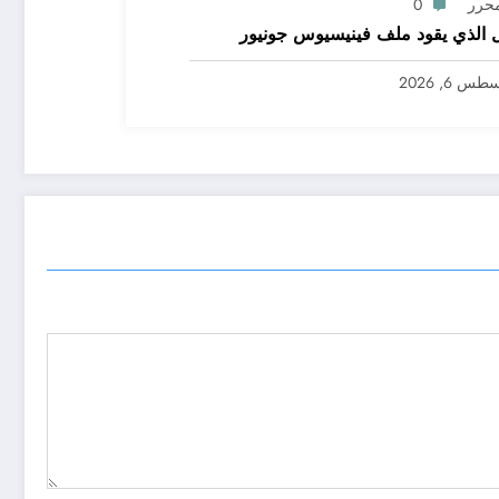
محرر
0
 الذي يقود ملف فينيسيوس جونيور
س 6, 2026