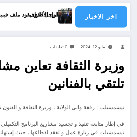
الها مسؤولية الدول الأطراف
الرجل الذي يقود ملف فينيسيوس جونيور
اخر الاخبار
مايو 12, 2024
0 تعليقات
وزيرة الثقافة تعاين مشا
تلتقي بالفنانين
تيسمسيلت : رفقة والي الولاية ، وزيرة الثقافة و الفنون تع
في إطار متابعة تنفيذ و تجسيد مشاريع البرنامج التكميلي ل
تيسمسيلت في زيارة عمل و تفقد لقطاعها ، حيث إستهلتها ر