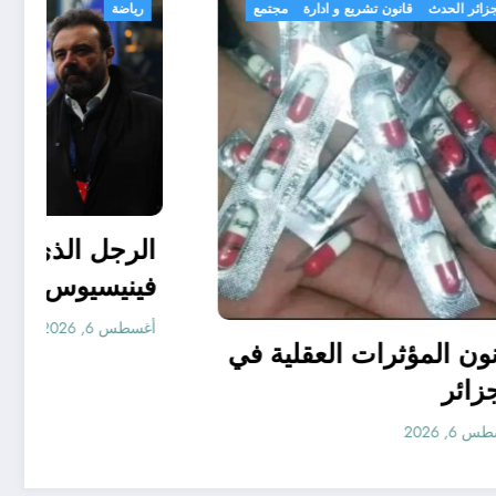
الجزائر الحدث
قانون تشريع و ادارة
مجتمع
بن نبي
قانون المؤثرات العقلية في
الجزائر
أغسطس 6, 2026