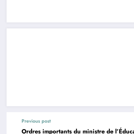
Previous post
Ordres importants du ministre de l’Édu