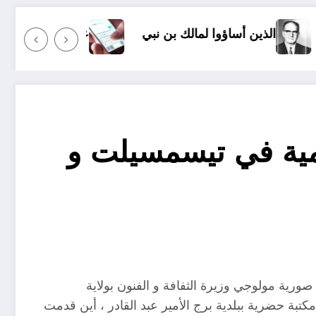
لمالك بن نبي
عندما ترسل رسالة نصية إلى شخص ما وأ
تنمية في تيسمسيلت و
 صورية مولوجي وزيرة الثفافة و الفنون بولاية
تبة حضرية ببلدية برج الأمير عبد القادر ، أين قدمت