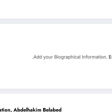
Add your Biographical Information.
E
cation, Abdelhakim Belabed