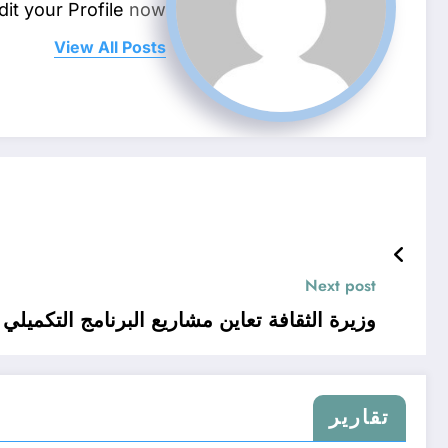
dit your Profile
now.
View All Posts
Next post
وزيرة الثقافة تعاين مشاريع البرنامج التكميلي للتنمية في تيسمسيلت و تلتقي بالفنانين
تقارير