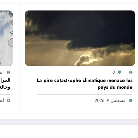
0
ال
La pire catastrophe climatique menace les
الحرا
pays du monde
وحالة البحر في ال
أغسطس 9, 2026
أغسط