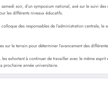
re, samedi soir, d’un symposium national, axé sur le suivi de
ur les différents niveaux éducatifs.
olloque des responsables de l’administration centrale, le s
ites sur le terrain pour déterminer l’avancement des différente
. les exhortant à continuer de travailler avec le même espri
 la prochaine année universitaire.