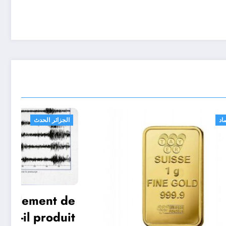
اقتصاد
ام