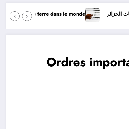
hui ? Surveillance des tremblements de terre dans le m
Algérie
Ordres importa