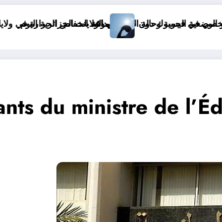
موعد انخفاض الحرارة في ولايات الجزائر
onde&
nts du ministre de l’É