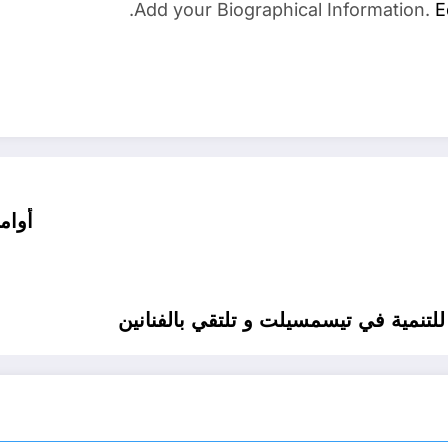
Add your Biographical Information.
E
أوامر