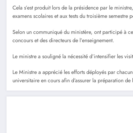
Cela s’est produit lors de la présidence par le minist
examens scolaires et aux tests du troisième semestre po
Selon un communiqué du ministère, ont participé à ce c
concours et des directeurs de l’enseignement.
Le ministre a souligné la nécessité d’intensifier les vis
Le Ministre a apprécié les efforts déployés par chacun
universitaire en cours afin d’assurer la préparation de