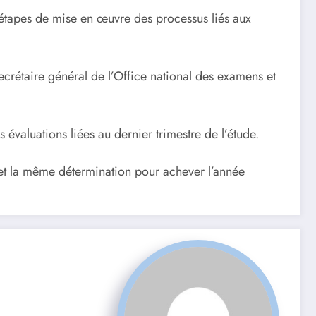
s étapes de mise en œuvre des processus liés aux
ecrétaire général de l’Office national des examens et
s évaluations liées au dernier trimestre de l’étude.
t et la même détermination pour achever l’année