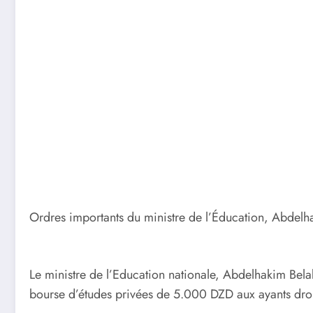
Ordres importants du ministre de l’Éducation, Abdel
Le ministre de l’Education nationale, Abdelhakim Belab
bourse d’études privées de 5.000 DZD aux ayants droit