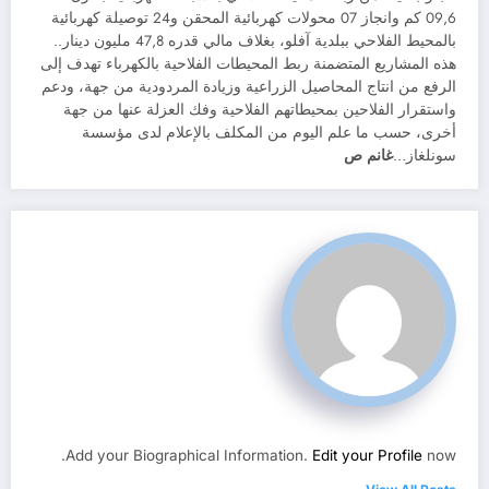
09,6 كم وانجاز 07 محولات كهربائية المحقن و24 توصيلة كهربائية
بالمحيط الفلاحي ببلدية آفلو، بغلاف مالي قدره 47,8 مليون دينار..
هذه المشاريع المتضمنة ربط المحيطات الفلاحية بالكهرباء تهدف إلى
الرفع من انتاج المحاصيل الزراعية وزيادة المردودية من جهة، ودعم
واستقرار الفلاحين بمحيطاتهم الفلاحية وفك العزلة عنها من جهة
أخرى، حسب ما علم اليوم من المكلف بالإعلام لدى مؤسسة
سونلغاز…
غانم ص
Add your Biographical Information.
Edit your Profile
now.