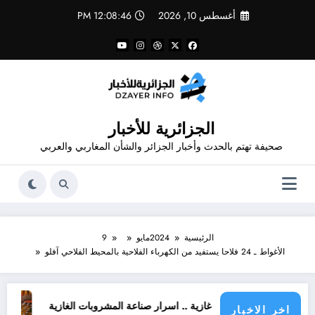
لتجاوز
أغسطس 10, 2026
12:08:46 PM
لى
لمحتوى
الجزائرية للأخبار
صحيفة تهتم بالحدث وأخبار الجزائر والشأن المغاربي والعربي
الرئيسية
2024
مايو
9
الأغواط ـ 24 فلاحا يستفيد من الكهرباء الفلاحية بالمحيط الفلاحي آفلو
شروبات غازية .. اسرار صناعة المشروبات الغازية
قانون المشروبات و المشروبات الغازية ف
اخر الاخبار