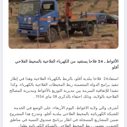
الأغواط ـ 24 فلاحا يستفيد من الكهرباء الفلاحية بالمحيط الفلاحي
آفلو
استفاد24 فلاحا ببلدية آفلو، بالربط بالكهرباء الفلاحية وهذا في إطار
تنفيذ برامج الدولة المتضمنة ربط المحيطات الفلاحية بالكهرباء، وكذا
تنفيذا للإتفاقية المبرمة بين مديرية التوزيع بالأغواط ومديرية المصالح
الفلاحية بالولاية، وذلك احتفاء بالذكرى 08 ماي 1954..
أشرف والي ولاية الاغواط، اليوم الأربعاء، على الوضع في الخدمة
للشبكة الكهربائية بالمحيط الفلاحي ببلدية آفلو، وتندرج هذا المشروع
ضمن المشاريع المسجلة في اطار برنامج صندوق التنمية في مناطق
الجنوب، يتضمن ربط المحيط الفلاحي بالشبكة الكهربائية بطول