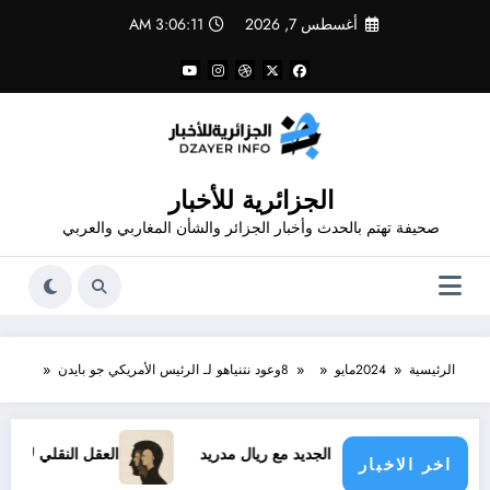
لتجاوز
أغسطس 7, 2026
3:06:12 AM
لى
لمحتوى
الجزائرية للأخبار
صحيفة تهتم بالحدث وأخبار الجزائر والشأن المغاربي والعربي
الرئيسية
2024
مايو
8
وعود نتنياهو لـ الرئيس الأمريكي جو بايدن
عقد فينيسيوس الجديد مع ريال مدريد
العقل النقلي لا يبدع حتى ف
اخر الاخبار