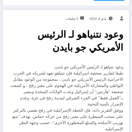
مايو 8, 2024
0 تعليقات
وعود نتنياهو لـ الرئيس
الأمريكي جو بايدن
وعود نتنياهو لـ الرئيس الأمريكي جو بايدن
طبقا لتقارير صحفية اسرائيلية فإن نتنياهو تعهد لشريكه في الحرب
الاجرامية الرئيس الأمريكي جو بايدن ، بمجموعة من الوعود مقابل
التواطئ والمشاركة الأمريكية في الهجوم على معبر رفح ، و كشفت
صحيفة “هآرتس” أن إسرائيل وعدت الولايات المتحدة ومصر
بـ”العمل فقط” في الجزء الشرقي لمدينة رفح في غزة، وعدم
الإضرار بالبنية التحتية.
ووفق التقرير ذاته، فإن الخطة الإسرائيلية في رفح تقضي بالتركيز
على سحب السيطرة على معبر رفح من حركة حماس، بهدف “منع
تهريب الأسلحة والسلع المحظورة الأخرى”، حسب وجهة النظر
الإسرائيلية.