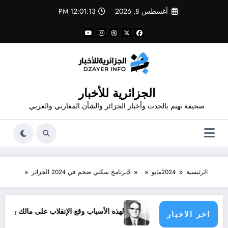
لتجاوز
أغسطس 8, 2026
12:01:13 PM
لى
لمحتوى
الجزائرية للأخبار
صحيفة تهتم بالحدث وأخبار الجزائر والشأن المغاربي والعربي
الرئيسية
2024
مايو
5
برنامج سكني ضخم في 2024 الجزائر
رق الرياضية
لهذه الأسباب وقع الإنقلاب على مالك بن نبي
اخر الاخبار