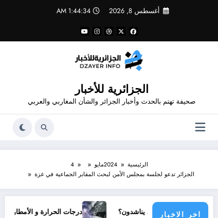
لتجاوز
أغسطس 8, 2026
1:44:35 AM
لى
لمحتوى
الجزائرية للأخبار
صحيفة تهتم بالحدث وأخبار الجزائر والشأن المغاربي والعربي
الرئيسية
2024
مايو
4
الجزائر تدعو لجلسة بمجلس الأمن لبحث المقابر الجماعية في غزة
ي مجتمع دولي يناشدون؟
درجات الحرارة و الأمطار في سبتمبر 2026 في الجزائر
اخر الاخبار