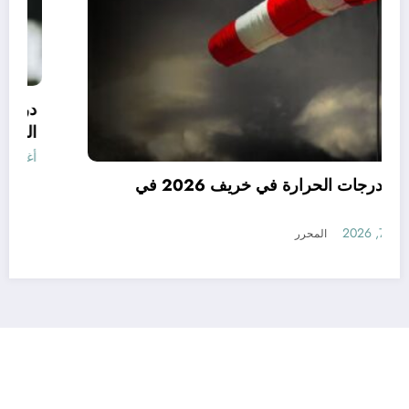
توقعات درجات الحرارة في خريف 2026 في
الجزائر
أغسطس 7, 2026
المحرر
رأي
إتصل بنا
من نحن
الجزائرية للأخبار | Powered By
SpiceThemes