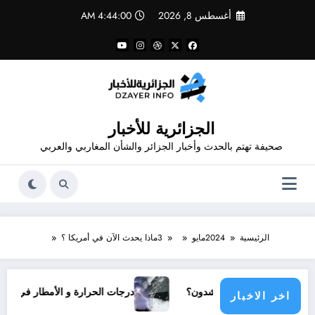
لتجاوز
أغسطس 8, 2026
4:44:00 AM
لى
لمحتوى
الجزائرية للأخبار
صحيفة تهتم بالحدث وأخبار الجزائر والشأن المغاربي والعربي
الرئيسية
2024
مايو
3
ماذا يحدث الآن في أمريكا ؟
تمع دولي يناشدون؟
درجات الحرارة و الأمطار في سبتمبر 2026 في الجزائر
اخر الاخبار