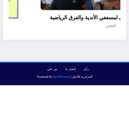
التربص الوطني لمسعفي الأندية والفرق الرياضية
أغسطس 8, 2026
المحرر
رأي
إتصل بنا
من نحن
الجزائرية للأخبار | Powered By
SpiceThemes