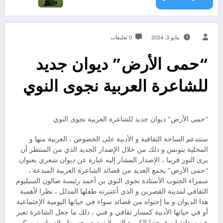
مايو 3, 2024
0 تعليقات
“حمى الأرض” ديوان جديد
للشاعرة العربية نجوى النوي
“حمى الأرض” ديوان جديد للشاعرة العربية نجوى النوي
ستتدعم الساحة الثقافية و الأدبية على الخصوص ، العربية منها و
المحلية بتونس و ذلك من خلال الإصدار الجديد الذي من المنتظر أن
يرى النور قريبا ، الإصدار المشار إليه عبارة عن ديوان شعري بعنوان
“حمى الأرض” يجمع العديد من قصائد الشاعرة العربية المبدعة ،
سمراء الجنوب الأستاذة نجوى النوي بن أحمد رئيسة صالون السيليوم
الثقافي لمدينة القصرين و الذي أعتبرته طفلها المدلل ، نظرا لأهمية
هذا الديوان و ما إحتواه من قصائد سواء في حياتها اليومية الإجتماعية
أو في حياتها الأدبية كمسار ثقافي و فني ، ذلك ما جعل الشاعرة تعبر
عن سعادتها و فرحتها الكبيرة التي لا توصف حسبها ، الديوان سيمكن