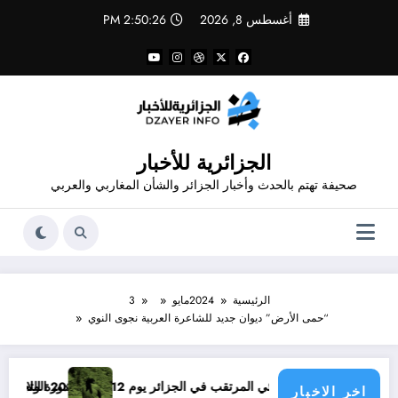
لتجاوز
أغسطس 8, 2026
2:50:27 PM
لى
لمحتوى
الجزائرية للأخبار
صحيفة تهتم بالحدث وأخبار الجزائر والشأن المغاربي والعربي
الرئيسية
2024
مايو
3
“حمى الأرض” ديوان جديد للشاعرة العربية نجوى النوي
ة و الفنون
 المرتقب في الجزائر يوم 12 أوت 2026 الولايات التي يمكن فيها مشاهدة الكسوف
دورة التجلي
اخر الاخبار