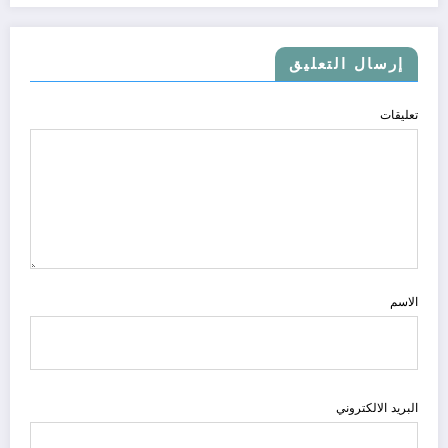
إرسال التعليق
تعليقات
الاسم
البريد الالكتروني