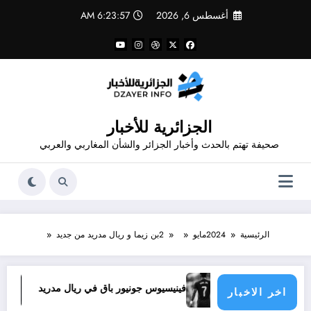
لتجاوز
أغسطس 6, 2026
6:23:58 AM
لى
لمحتوى
الجزائرية للأخبار
صحيفة تهتم بالحدث وأخبار الجزائر والشأن المغاربي والعربي
الرئيسية
2024
مايو
2
بن زيما و ريال مدريد من جديد
ماذا يحدث
فينيسيوس جونيور باق في ريال مدريد
تجديد
اخر الاخبار