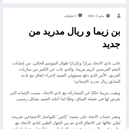
مايو 2, 2024
0 تعليقات
بن زيما و ريال مدريد من
جديد
عانى نادي الاتحاد مرارًا وتكرارًا طوال الموسم الحالي، من إصابات
النجم الفرنسي كريم بنزيما، والذي غاب عن الكثير من مباريات
الفريق، الأمر الذي دفع مسؤولي العميد لإجراء اتفاق مع ناديه
السابق ريال مدريد الإسباني!
ويغيب بنزيما حاليًا عن المشاركة مع نادي الاتحاد، بسبب الإصابة التي
تعرض لها في عضلة الساق، وفقًا لما أعلنه العميد بشكل رسمي.
ونشر حساب الاتحاد على منصة “إكس” للتواصل الاجتماعي تغريدة،
يُعلن خلالها عن الاتفاق الذي تم بين الجهاز الطبي لنادي الاتحاد مع
نظيره في ريال مدريد، حيث تم التواصل بينهما للتشاور حول إصابة