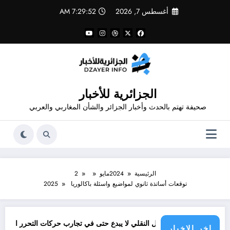
لتجاوز
أغسطس 7, 2026
7:29:53 AM
لى
لمحتوى
الجزائرية للأخبار
صحيفة تهتم بالحدث وأخبار الجزائر والشأن المغاربي والعربي
الرئيسية
2024
مايو
2
توقعات أساتذة ثانوي لمواضيع واسئلة باكالوريا 2025
العقل النقلي لا يبدع حتى في تجارب حركات التحرر الوطني
اخر الاخبار