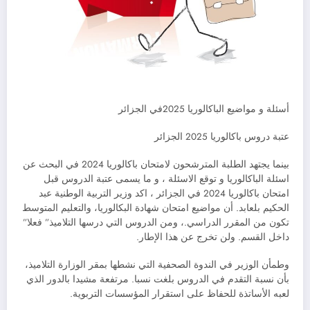
أسئلة و مواضيع الباكالوريا 2025في الجزائر
عتبة دروس باكالوريا 2025 الجزائر
بينما يجتهد الطلبة المترشحون لامتحان باكالوريا 2024 في البحث عن
اسئلة الباكالوريا و توقع الاسئلة ، و ما يسمى عتبة الدروس قبل
امتحان باكالوريا 2024 في الجزائر ، اكد وزير التربية الوطنية عبد
الحكيم بلعابد. أن مواضيع امتحان شهادة البكالوريا، والتعليم المتوسط
تكون من المقرر الدراسي.، ومن الدروس التي درسها التلاميذ” فعلا”
داخل القسم. ولن تخرج عن هذا الإطار.
وطمأن الوزير في الندوة الصحفية التي نشطها بمقر الوزارة التلاميذ،
بأن نسبة التقدم في الدروس بلغت نسبا. مرتفعة مشيدا بالدور الذي
لعبه الأساتذة للحفاظ على استقرار المؤسسات التربوية.