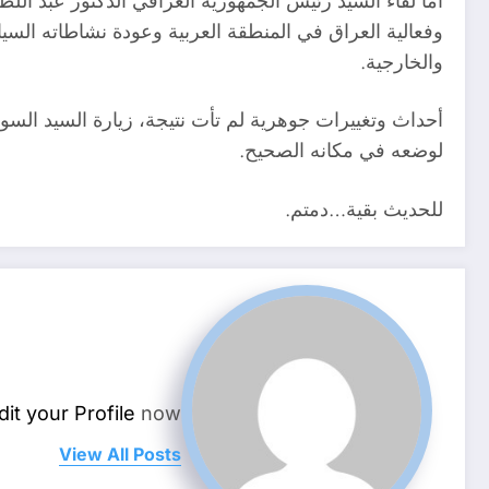
أما لقاء السيد رئيس الجمهورية العراقي الدكتور عبد اللط
وفعالية العراق في المنطقة العربية وعودة نشاطاته السيا
والخارجية.
أحداث وتغييرات جوهرية لم تأت نتيجة، زيارة السيد السو
لوضعه في مكانه الصحيح.
للحديث بقية…دمتم.
dit your Profile
now.
View All Posts