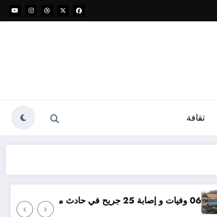
ثقافة
مؤامرة فينيسيوس ضد