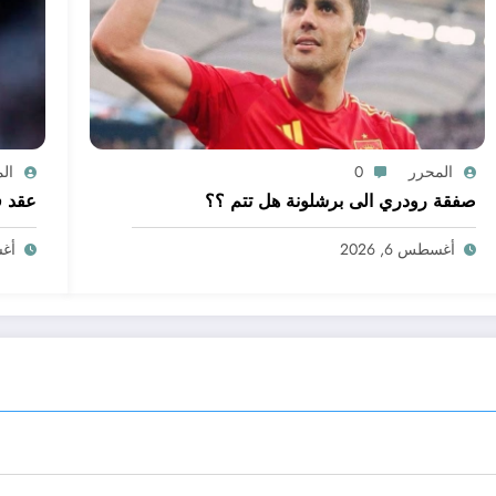
المحرر
0
ال
صفقة رودري الى برشلونة هل تتم ؟؟
عقد ف
أغسطس 6, 2026
أغسط