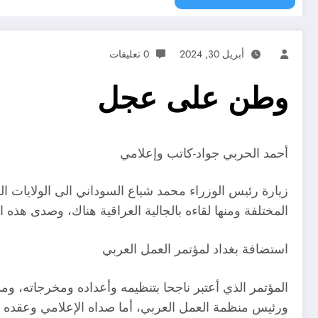
أبريل 30, 2024
0 تعليقات
وطن على عجل
أحمد الحربي جواد-كاتب وإعلامي
زيارة رئيس الوزراء محمد شياع السوداني الى الولايات الم
المختلفة ومنها لقاءه بالجالية العراقية هناك، وصدى هذه ال
استضافة بغداد لمؤتمر العمل العربي
المؤتمر الذي أعتبر ناجحا بتنظيمه وأعداده ومخرجاته، 
ورئيس منظمة العمل العربي، أما صداه الإعلامي وعقده في 