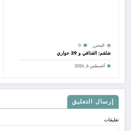
المحرر
0
شلقم: القذافي و 39 حواري
أغسطس 6, 2026
إرسال التعليق
تعليقات