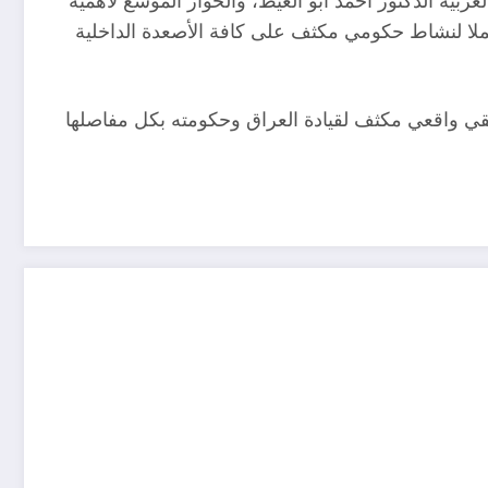
ربية الدكتور أحمد أبو الغيط، والحوار الموسع لأهمية
مكملا لنشاط حكومي مكثف على كافة الأصعدة الداخلية
قيقي واقعي مكثف لقيادة العراق وحكومته بكل مفاصلها