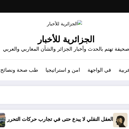
الجزائرية للأخبار
حيفة تهتم بالحدث وأخبار الجزائر والشأن المغاربي والعربي
ربية
في الواجهة
امن و استراتيجيا
طب صحة ونصائح
ا يبدع حتى في تجارب حركات التحرر الوطني
06 وفيات و إصابة 25 جريح في حادث مرور بقسنطينة