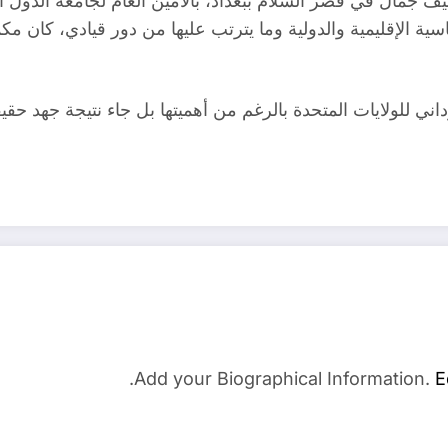
يف جمال في قصر السلام ببغداد، بالأمين العام لجامعة الدول الع
سية الإقليمية والدولية وما يترتب عليها من دور قيادي، كان 
داني للولايات المتحدة بالرغم من أهميتها بل جاء نتيجة جهد ح
Add your Biographical Information.
E