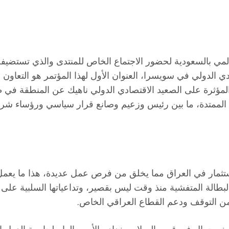
مي بالسعودية لحضور الاجتماع الخاص للمنتدى والذي تستضيفه ا
دي الدولي في سويسرا، العنوان الأول لهذا المؤتمر هو التعاون 
مؤثرة على الصعيد الاقتصادي الدولي ناهيك عن المنطقة في 
سية الممتدة، ما بين رئيس وزعيم وصانع قرار سياسي ورؤساء 
ستثمار في العراق مما يخلق من فرص عمل عديدة، هذا ما يعمل
بطالة المتفشية منذ وقت ليس بقصير، وتداعياتها السلبية على 
من التوقف ودعم القطاع العراقي الخاص.