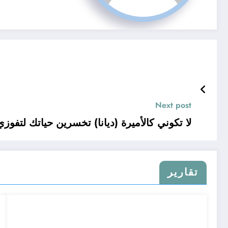
Next post
لا تكوني كالأميرة (ديانا) تخسرين حياتك لتفوز
تقارير