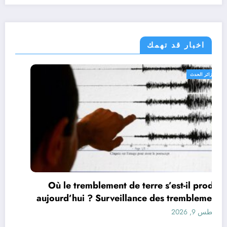
اخبار قد تهمك
الجزائر الحدث
Où le tremblement de terre s’est-il produit
aujourd’hui ? Surveillance des tremblements
de terre dans le monde&
أغسطس 9, 2026