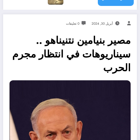
أبريل 30, 2024
0 تعليقات
مصير بنيامين نتنيناهو ..
سيناريوهات في انتظار مجرم
الحرب