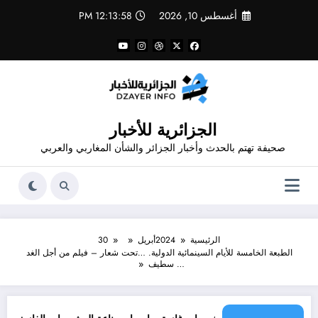
لتجاوز
أغسطس 10, 2026
12:13:59 PM
لى
لمحتوى
الجزائرية للأخبار
صحيفة تهتم بالحدث وأخبار الجزائر والشأن المغاربي والعربي
الرئيسية
2024
أبريل
30
الطبعة الخامسة للأيام السينمائية الدولية. …تحت شعار – فيلم من أجل الغد
… سطيف