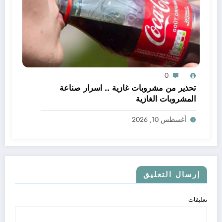
0
تحذير من مشروبات غازية .. اسرار صناعة
المشروبات الغازية
أغسطس 10, 2026
إرسال التعليق
تعليقات