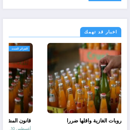
اخبار قد تهمك
مجتمع
افضل انواع المشروبات الغازية واقلها ضررا
أغسطس 10, 2026