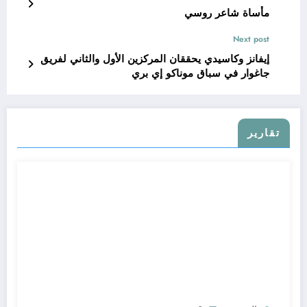
مأساة شاعر روسي
Next post
إيفانز وكاسيدي يحققان المركزين الأول والثاني لفريق
جاغوار في سباق موناكو إي بري
تقارير