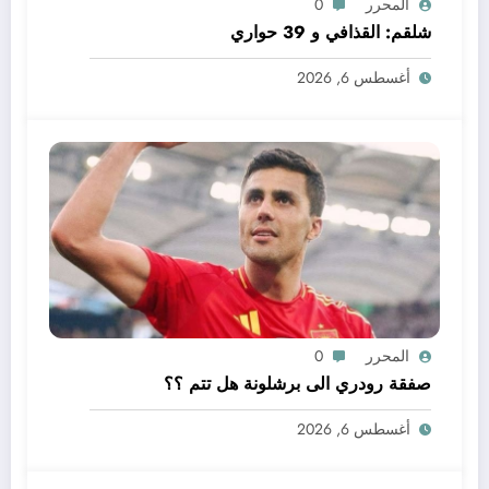
المحرر
0
شلقم: القذافي و 39 حواري
أغسطس 6, 2026
المحرر
0
صفقة رودري الى برشلونة هل تتم ؟؟
أغسطس 6, 2026