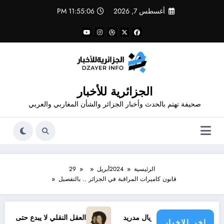
لتجاوز
أغسطس 7, 2026
11:55:07 PM
لى
لمحتوى
الجزائرية للأخبار
صحيفة تهتم بالحدث وأخبار الجزائر والشأن المغاربي والعربي
الرئيسية
2024
أبريل
29
قانون كاميرات المراقبة في الجزائر .. بالتفصيل
ديد مع ريال مدريد
العقل النقلي لا يبدع حتى في تجارب حركات ال
اخر الاخبار