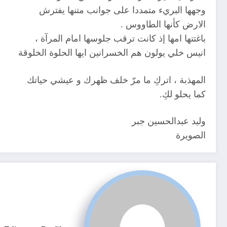
وجهها البريء متمددا على جوانب متنها يفترش
الارض كأنها الطاووس .
باغتتها امها إذ كانت ترقب جلوسها امام المرآة ،
انيس خلي يولون هم الخسرانين ايها الحلوة الخلوقة
المهذبة ، اتركِ ما مرّ خلف ظهرك و عيشي حياتك
كما يحلو لكِ.
وليد عبدالحسين جبر
الصويرة