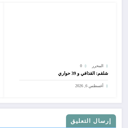
المحرر
0
شلقم: القذافي و 39 حواري
أغسطس 6, 2026
إرسال التعليق