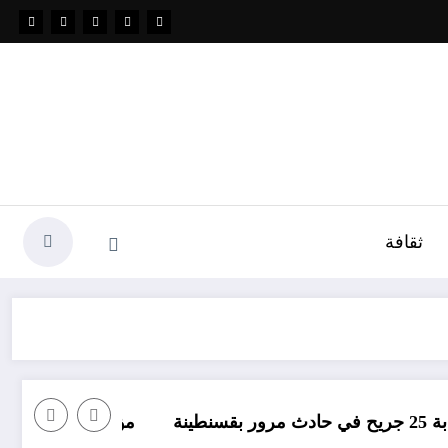
ثقافة
مؤامرة فينيسيوس ضد ارسنال