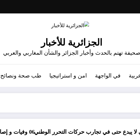
الجزائرية للأخبار
حيفة تهتم بالحدث وأخبار الجزائر والشأن المغاربي والعربي
ربية
في الواجهة
امن و استراتيجيا
طب صحة ونصائح
ي تجارب حركات التحرر الوطني
06 وفيات و إصابة 25 جريح في حادث مرور بقسنطينة