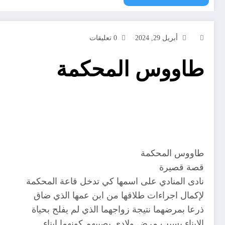
أبريل 29, 2024
0 تعليقات
طاووس المحكمة
طاووس المحكمة
قصة قصيرة
نادى المنادي على اسمها كي تدخل قاعة المحكمة
لإكمال اجراءات طلاقها من ابن عمها الذي ضاق
ذرعا بمرضهما نتيجة زواجهما الذي لم يفلح بحياة
الابناء بسبب مرض ولادي يصيبهم كونهما ابناء