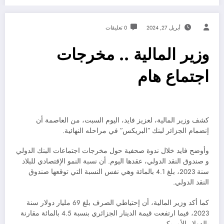
أبريل 27, 2024
0 تعليقات
وزير المالية .. مخرجات
اجتماع هام
كشف وزير المالية، لعزيز فايد، اليوم السبت، من العاصمة أن
إنضمام الجزائر لبنك ʺالبريكسʺ في مراحله النهائية.
وأوضح فايد خلال ندوة صحفية حول مخرجات اجتماعات البنك الدولي
و صندوق النقد الدولي، عقدها اليوم. أن نسبة النمو الإقتصادي للبلاد
سنة 2023، بلغ 4.1 بالمائة وهي نفس النسبة التي توقعها صندوق
النقد الدولي.
كما أكد وزير المالية، أن إحتياطي الصرف بلغ 69 مليار دولار سنة
2023، فيما ارتفعت قيمة الدينار الجزائري بنسبة 4.5 بالمائة مقارنة
بالدولار الأمريكي.