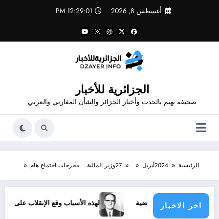
لتجاوز
أغسطس 8, 2026
12:29:02 PM
لى
لمحتوى
الجزائرية للأخبار
صحيفة تهتم بالحدث وأخبار الجزائر والشأن المغاربي والعربي
الرئيسية
2024
أبريل
27
وزير المالية .. مخرجات اجتماع هام
دية والفرق الرياضية
لهذه الأسباب وقع الإنقلاب على مالك بن نبي
اخر الاخبار