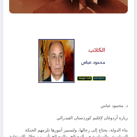
د. محمود عباس
زيارة أردوغان لإقليم كوردستان الفيدرالي
بناء الدولة، يحتاج إلى رجالها، ولتسيير أمورها تلزمهم الحنكة
السياسية، والسياسة هي المصالح، والمصالح تأتي من خلال الاستفادة