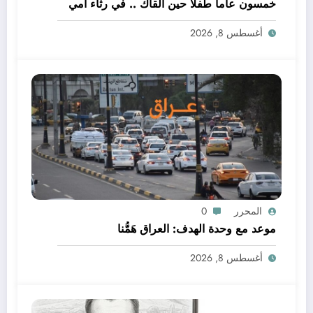
خمسون عاما طفلا حين القاك .. في رثاء امي
أغسطس 8, 2026
المحرر
0
موعد مع وحدة الهدف: العراق هَمُّنا
أغسطس 8, 2026