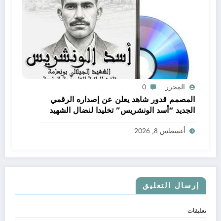
المحرر
0
المصمم قدور شاهد يعلن عن إصداره الرقمي
الجديد “أسد الونشريس” تخليدا لنضال الشهيد
الجيلالي بونعامة
أغسطس 8, 2026
إرسال التعليق
تعليقات