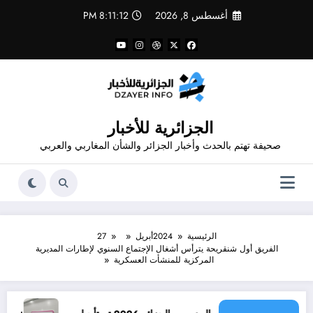
لتجاوز
أغسطس 8, 2026
8:11:13 PM
لى
لمحتوى
الجزائرية للأخبار
صحيفة تهتم بالحدث وأخبار الجزائر والشأن المغاربي والعربي
الرئيسية
2024
أبريل
27
الفريق أول شنقريحة يترأس أشغال الإجتماع السنوي لإطارات المديرية
المركزية للمنشأت العسكرية