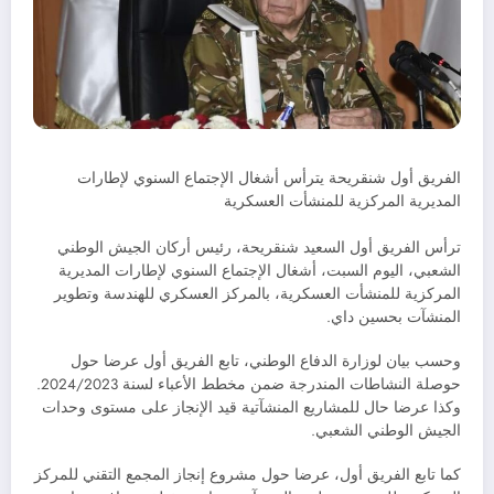
الفريق أول شنقريحة يترأس أشغال الإجتماع السنوي لإطارات
المديرية المركزية للمنشأت العسكرية
ترأس الفريق أول السعيد شنقريحة، رئيس أركان الجيش الوطني
الشعبي، اليوم السبت، أشغال الإجتماع السنوي لإطارات المديرية
المركزية للمنشأت العسكرية، بالمركز العسكري للهندسة وتطوير
المنشآت بحسين داي.
وحسب بيان لوزارة الدفاع الوطني، تابع الفريق أول عرضا حول
حوصلة النشاطات المندرجة ضمن مخطط الأعباء لسنة 2024/2023.
وكذا عرضا حال للمشاريع المنشآتية قيد الإنجاز على مستوى وحدات
الجيش الوطني الشعبي.
كما تابع الفريق أول، عرضا حول مشروع إنجاز المجمع التقني للمركز