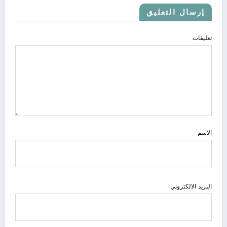
إرسال التعليق
تعليقات
الاسم
البريد الالكتروني