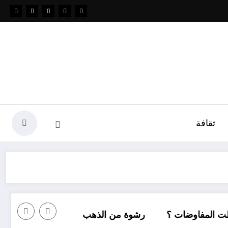
ثقافة
ضات ؟
رشوة من الذهب
كل شيء عن شراء السكنات في الجزائر