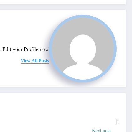
n.
Edit your Profile
now.
View All Posts
Next post