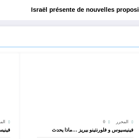
Israël présente de nouvelles proposi
المحرر
0
الم
فينيسيوس و فلورنتينو بيريز …ماذا يحدث
فينيس