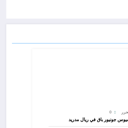
حرر
0
يوس جونيور باق في ريال مدريد