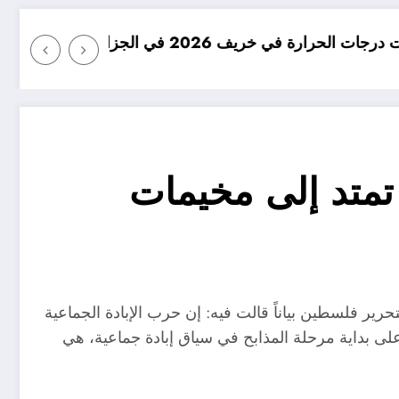
امطار بكميات كبيرة جدا متوقعة
 تمتد إلى مخيمات
ة لتحرير فلسطين بياناً قالت فيه: إن حرب الإبادة الجماعية
ى بداية مرحلة المذابح في سياق إبادة جماعية، هي