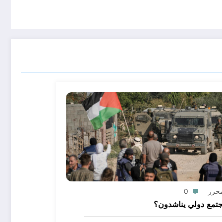
محرر
0
تمع دولي يناشدون؟