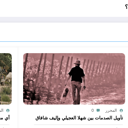
المحرر
0
ال
تأويل الصدمات بين شهلا العجيلي وإليف شافاق
أي مج