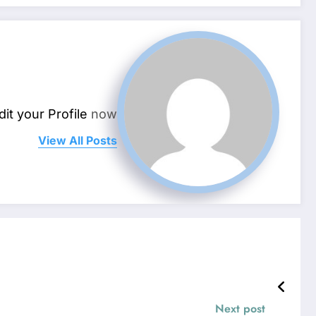
dit your Profile
now.
View All Posts
Next post