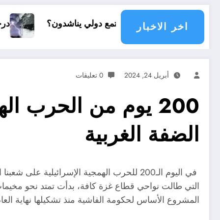
أي مجتمع دولي يناشدون؟
درجات الحرارة و الأمطار في س
اخر الاخبار
أبريل 24, 2024
0 تعليقات
200 يوم من الحرب ال
الضفة الغربية
في اليوم الـ200 للحرب الهمجية الإسرائيلية
التي طالت نواحي قطاع غزة كافة، بدأت تمتد نحو مخيمات
المشروع الأساس لحكومة الفاشية منذ تشكيلها نهاية العام 2022