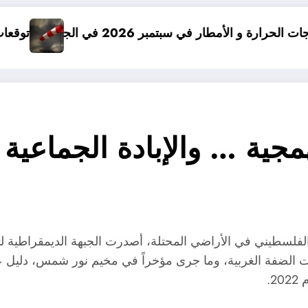
بتمبر 2026 في الجزائر
توقعات درجات الحرارة في خريف 2026 في الجزائر
همجية … والإبادة الجماعية
 على شعبنا الفلسطيني في الأراضي المحتلة، أصدرت الجبهة الديمقراطي
 الضفة الغربية، وما جرى مؤخراً في مخيم نور شمس، دليل عل
.