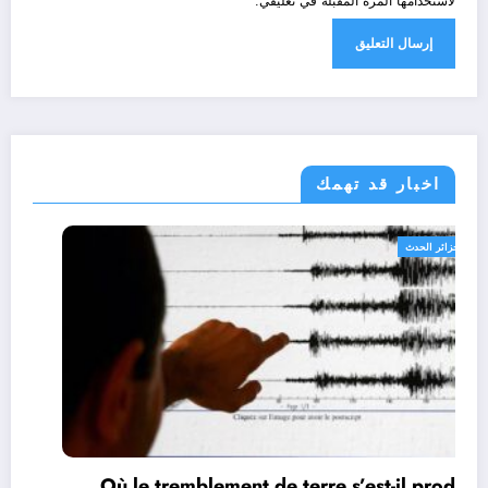
لاستخدامها المرة المقبلة في تعليقي.
اخبار قد تهمك
الجزائر الحدث
Où le tremblement de terre s’est-il produit