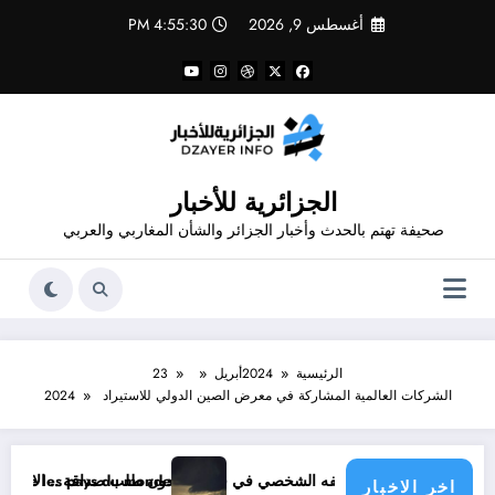
لتجاوز
أغسطس 9, 2026
4:55:30 PM
لى
لمحتوى
الجزائرية للأخبار
صحيفة تهتم بالحدث وأخبار الجزائر والشأن المغاربي والعربي
الرئيسية
2024
أبريل
23
الشركات العالمية المشاركة في معرض الصين الدولي للاستيراد 2024
ك دون طلب صداقة .. الاطلاع على محتوى صفحة شخص اغلق ملفه الشخصي في فيسبوك دون طلب صداقة
 climatique menace les pays du monde
اخر الاخبار