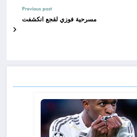
Previous post
مسرحية فوزي لقجع انكشفت