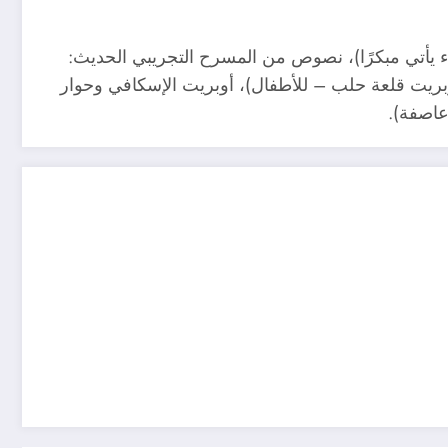
ء يأتي مبكرًا)، نصوص من المسرح التجريبي الحديث:
وبريت قلعة حلب – للأطفال)، أوبريت الإسكافي وحوار
عاصفة).