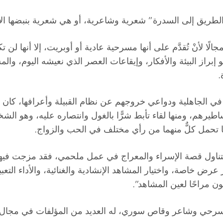
طريق إلى السدرة” شعرية وشاعرية، أو هي شعرية بنبضها الإ
ْ تُقدَّم على أنها مسرحية عادية أو أوبريت، إلا أنها لن تكون 
و إبراز البيئة والأفكار، وإيقاعات العصر الذي نعيشه اليوم، وا
.
 الجاهلية ودواعي خروجهم عن نظام القبيلة وأعرافها، كان مبني
يرهم، ومنها لقاء تأبط شرًّا بالغول وانتصاره عليه، وهو ال
ما تحمل كلٌّ منهما من رأي مختلف في الحب والزواج.
 يتناول قصة الإسراء والمعراج في عمل ملحمي، فقد مزجت فيها ب
عرض خاصة، واختيار المشاهد الإنشادية والغنائية، والأداء التع
ون مراحًا لعين المشاهد”.
سرحي وشاعر وقاص سوري، له العديد من المؤلفات في مجال ا