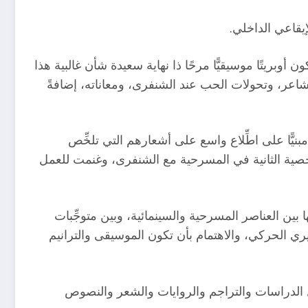
يقاعي الداخلي.
أوبريتًا موسيقيًّا مرحًا ذا نهاية سعيدة شأن غالبية هذا
لمشاعر، وتحولات الحب عند الشنفرى، ومعاناته، إضافةً
ًّا على اطِّلاع واسع على أشعارهم التي تلخِّص
شخصية الثانية في المسرحية مع الشنفرى، وغنمت للعمل
ين العناصر المسرحية والسينمائية، وبين متوجِّبات
بيري الحركي، والاهتمام بأن تكون الموسيقى والترانيم
لدراسات والتراجم والروايات والشعر والنصوص