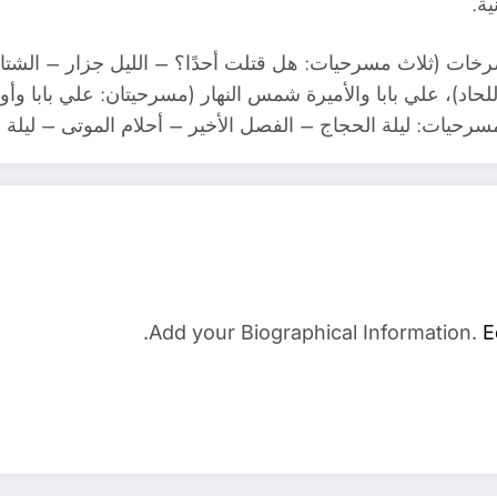
ة.
صرخات (ثلاث مسرحيات: هل قتلت أحدًا؟ – الليل جزار – الشتا
حاد)، علي بابا والأميرة شمس النهار (مسرحيتان: علي بابا وأ
 مسرحيات: ليلة الحجاج – الفصل الأخير – أحلام الموتى – ليلة 
Add your Biographical Information.
E