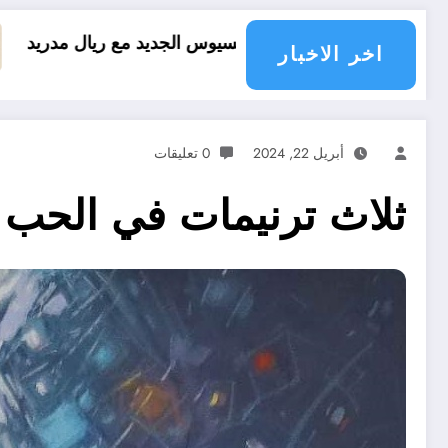
 مع ريال مدريد
العقل النقلي لا يبدع حتى في تجار
اخر الاخبار
أبريل 22, 2024
0 تعليقات
ثلاث ترنيمات في الحب