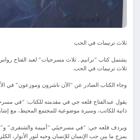
ثلاث ترنيمات في الحب
يشتمل كتاب “ترانيم.. ثلاث مسرحيات” لعبد الفتاح رواس
ثلاث ترنيمات في الحب.
وجاء الكتاب الصادر عن “الآن ناشرون وموزعون” في الأردن ضمن منشورات
يقول عبدالفتاح قلعه جي في مقدمته للكتاب: “في مسرحية “د
ذاتية للكاتب، وسيرة موضوعية للمجتمع المحيط، مع إشارات
يمزج ما بين حب الإنسان للإنسان وحبه لنور الأنوار، الك