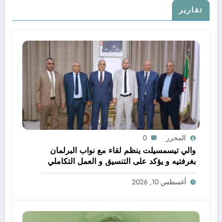
تقارير
المحرر
0
والي تيسمسيلت ينظم لقاء مع نواب البرلمان
بغرفتيه و يؤكد على التنسيق و العمل التكاملي
خدمة للتنمية و المواطن
أغسطس 10, 2026