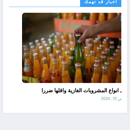
اخبار قد تهمك
مجتمع
افضل انواع المشروبات الغازية واقلها ضررا
أغسطس 10, 2026