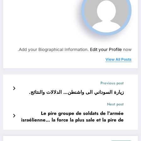
Add your Biographical Information.
Edit your Profile
now.
View All Posts
Previous post
زيارة السوداني الى واشنطن… الدلالات والنتائج.
Next post
Le pire groupe de soldats de l’armée
israélienne… la force la plus sale et la pire de
l’armée israélienne