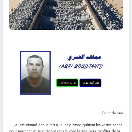
Point de vue
… J’ai été étonné par le fait que les piétons quittent les vastes zones
pour marcher et se dirigent vers la voie ferrée pour profiter de la