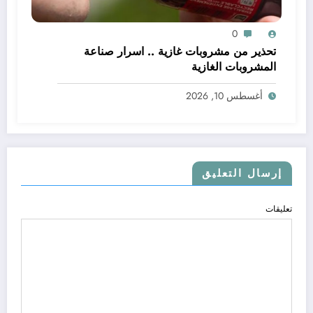
0
تحذير من مشروبات غازية .. اسرار صناعة
المشروبات الغازية
أغسطس 10, 2026
إرسال التعليق
تعليقات