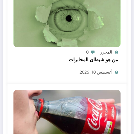
المحرر
0
من هو شيطان المخابرات
أغسطس 10, 2026