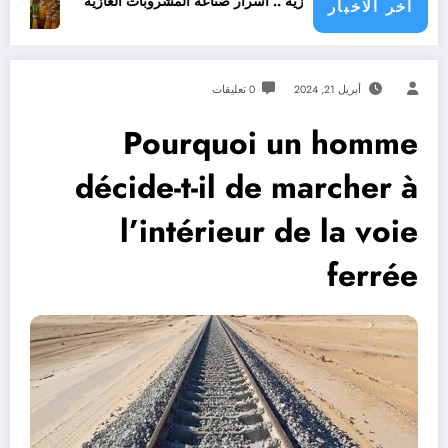
روبات غازية .. اسرار صناعة المشروبات الغازية
قانون المشروبات و المشروبات الغازية في ال
اخر الاخبار
أبريل 21, 2024
0 تعليقات
Pourquoi un homme
décide-t-il de marcher à
l’intérieur de la voie
ferrée