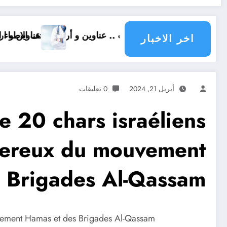
لاية تيارت .. عناوين و أرقام هاتف الاطباء الاخصائيين في ولاي
عناوين و ارقام هاتف أطباء ولاي
اخر الاخبار
أبريل 21, 2024
0 تعليقات
e 20 chars israéliens
gereux du mouvement
 Brigades Al-Qassam
ouvement Hamas et des Brigades Al-Qassam