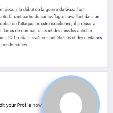
m depuis le début de la guerre de Gaza l’ont
ents. faisant partie du camouflage, travaillant dans un
t de l’attaque terrestre israélienne, il a réussi à
taires de combat, utilisant des missiles antichar
ns 100 soldats israéliens ont été tués et des centaines
sieurs domaines.
dit your Profile
now.