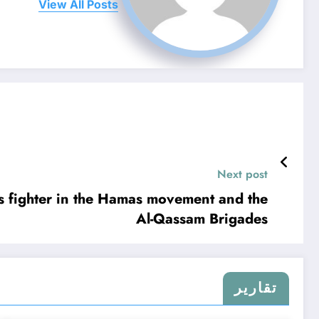
View All Posts
Next post
s fighter in the Hamas movement and the
Al-Qassam Brigades
تقارير