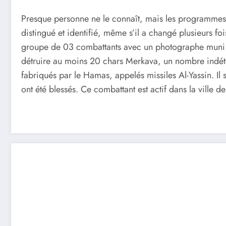
Presque personne ne le connaît, mais les programmes 
distingué et identifié, même s’il a changé plusieurs foi
groupe de 03 combattants avec un photographe muni d’u
détruire au moins 20 chars Merkava, un nombre indéter
fabriqués par le Hamas, appelés missiles Al-Yassin. Il 
ont été blessés. Ce combattant est actif dans la ville 