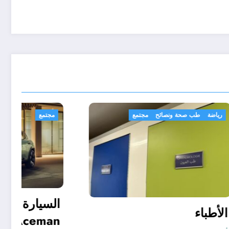
رياضة
طب صحة ونصائح
مجتمع
الأطباء