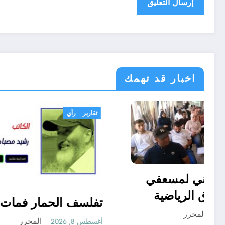
اخبار قد تهمك
رياضة
تقارير
رأي
التربص الوطني لمسعفي
الأندية والفرق الرياضية
تفلسف ا
المحرر
أغسطس 8, 2026
أغسطس 8, 2026