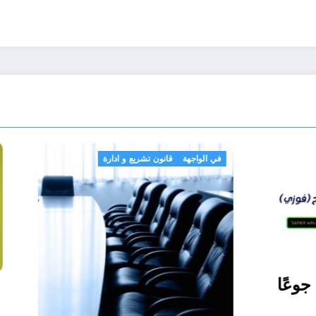
في الواجهة
قانون تشريع و ادارة
لحمار فمات جوعًا
المحرر