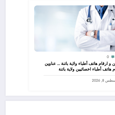
0
 و ارقام هاتف أطباء ولاية باتنة .. عناوين
م هاتف أطباء اخصائيين ولاية باتنة
س 8, 2026