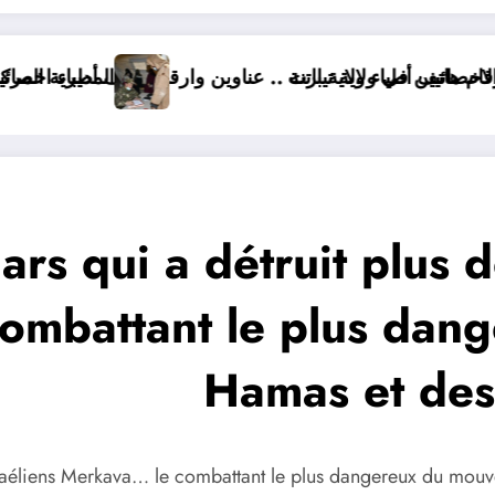
ة تيارت
ة باتنة .. عناوين وارقام هاتف أطباء اخصائيين ولاية باتنة
المديرية المركزية للصحة العسكرية
ars qui a détruit plus d
ombattant le plus dan
Hamas et des
 israéliens Merkava… le combattant le plus dangereux du m