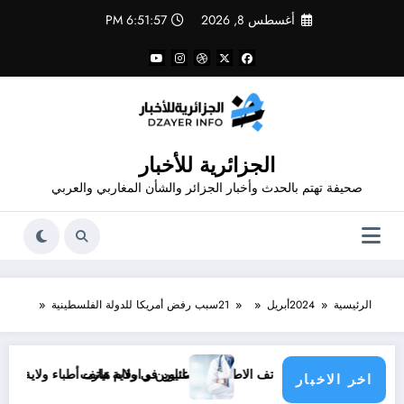
لتجاوز
أغسطس 8, 2026
6:51:57 PM
لى
لمحتوى
الجزائرية للأخبار
صحيفة تهتم بالحدث وأخبار الجزائر والشأن المغاربي والعربي
الرئيسية
2024
أبريل
21
سبب رفض أمريكا للدولة الفلسطينية
اوين و أرقام هاتف الاطباء الاخصائيين في ولاية تيارت
عناوين و ارقام هاتف أطباء ولاية باتنة .. عناوين
اخر الاخبار