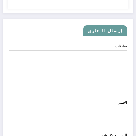
إرسال التعليق
تعليقات
الاسم
البريد الالكتروني