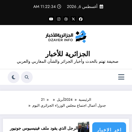
لتجاوز
أغسطس 6, 2026
11:22:35 AM
لى
لمحتوى
الجزائرية للأخبار
صحيفة تهتم بالحدث وأخبار الجزائر والشأن المغاربي والعربي
الرئيسية
2024
أبريل
21
جدول أعمال اجتماع مجلس الوزراء الجزائري اليوم
لية الدول الأطراف
الرجل الذي يقود ملف فينيسيوس جونيور
قانون المؤثرات العقلية في
اخر الاخبار