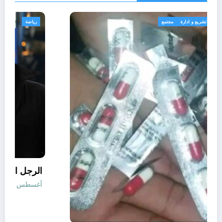
الجزائر الحدث
قانون تشريع و ادارة
مجتمع