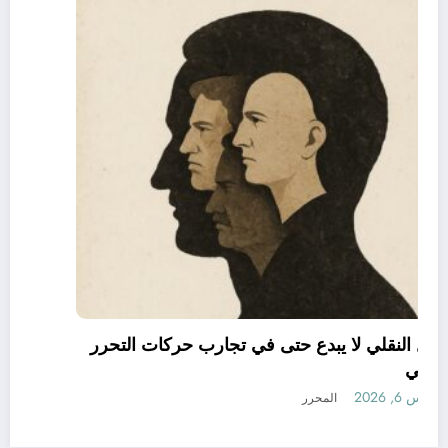
العقل النقلي لا يبدع حتى في تجارب حركات التحرر
الوطني
أغسطس 6, 2026
المحرر