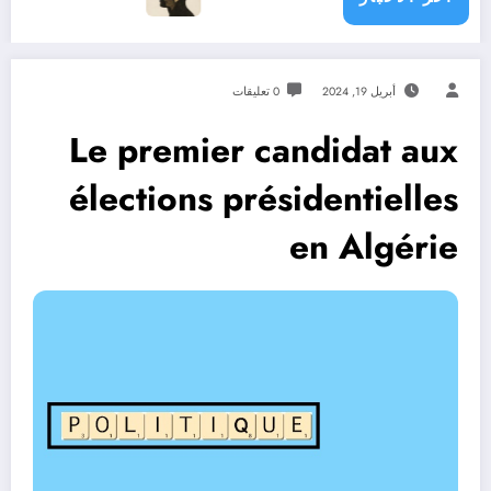
أبريل 19, 2024
0 تعليقات
Le premier candidat aux
élections présidentielles
en Algérie