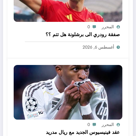
المحرر
0
صفقة رودري الى برشلونة هل تتم ؟؟
أغسطس 6, 2026
المحرر
0
عقد فينيسيوس الجديد مع ريال مدريد