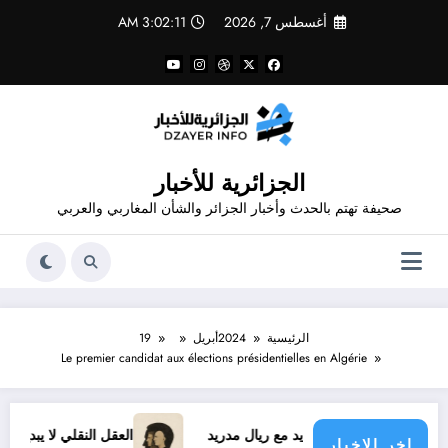
لتجاوز
أغسطس 7, 2026
3:02:11 AM
لى
لمحتوى
الجزائرية للأخبار
صحيفة تهتم بالحدث وأخبار الجزائر والشأن المغاربي والعربي
الرئيسية
2024
أبريل
19
Le premier candidat aux élections présidentielles en Algérie
فينيسيوس الجديد مع ريال مدريد
العقل النقلي لا يبدع حتى في تج
اخر الاخبار