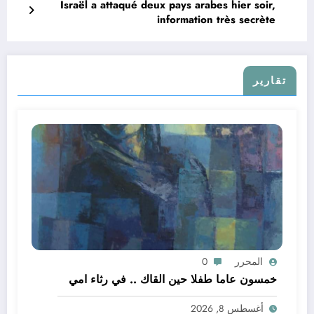
Israël a attaqué deux pays arabes hier soir,
information très secrète
تقارير
المحرر
0
خمسون عاما طفلا حين القاك .. في رثاء امي
أغسطس 8, 2026