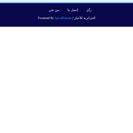
رأي
إتصل بنا
من نحن
الجزائرية للأخبار | Powered By
SpiceThemes