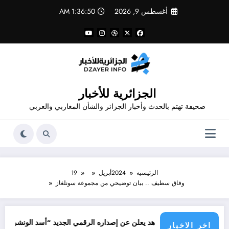
لتجاوز
أغسطس 9, 2026
1:36:50 AM
لى
لمحتوى
الجزائرية للأخبار
صحيفة تهتم بالحدث وأخبار الجزائر والشأن المغاربي والعربي
الرئيسية
2024
أبريل
19
وفاق سطيف .. بيان توضيحي من مجموعة سونلغاز
جرائم 
مصمم قدور شاهد يعلن عن إصداره الرقمي الجديد “أسد الونشريس” تخليدا لنضال
اخر الاخبار