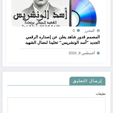
المحرر
0
المصمم قدور شاهد يعلن عن إصداره الرقمي
الجديد “أسد الونشريس” تخليدا لنضال الشهيد
الجيلالي بونعامة
أغسطس 8, 2026
إرسال التعليق
تعليقات