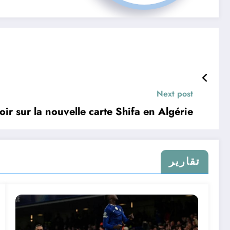
Next post
oir sur la nouvelle carte Shifa en Algérie
تقارير