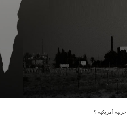
حربية أمريكية ؟