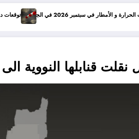
في الجزائر
توقعات درجات الحرارة في خريف 2026 في الجزائر
قلت قنابلها النووية الى 