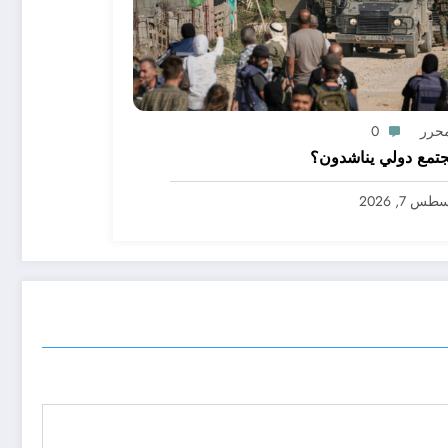
محرر
0
تمع دولي يناشدون؟
س 7, 2026