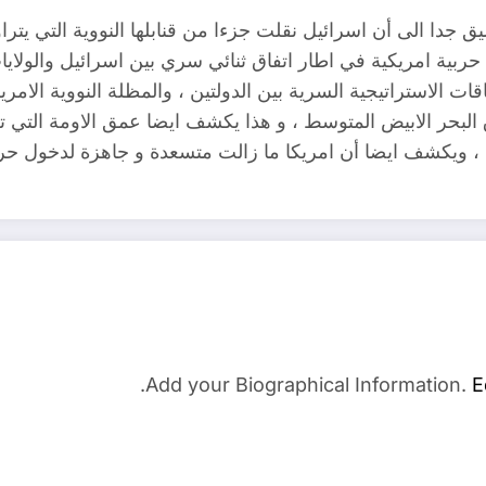
ة التكتيكية في شهر أكتوبر 2023 الى سفينة حربية امريكية في اطار اتفاق ثنائي سري 
قات الاستراتيجية السرية بين الدولتين ، والمظلة النووية الام
 ، ويكشف ايضا أن امريكا ما زالت متسعدة و جاهزة لدخول حرب
Add your Biographical Information.
E