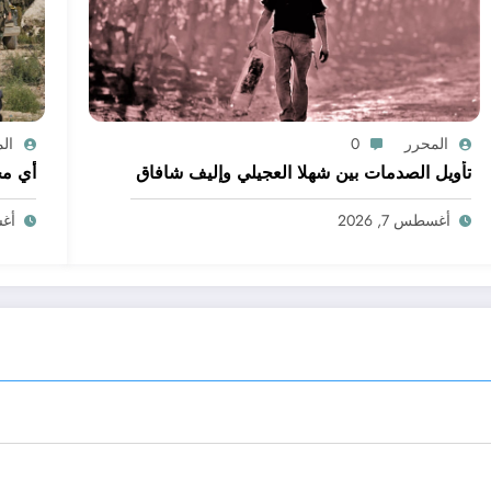
المحرر
0
ال
تأويل الصدمات بين شهلا العجيلي وإليف شافاق
أي مج
أغسطس 7, 2026
أغسط