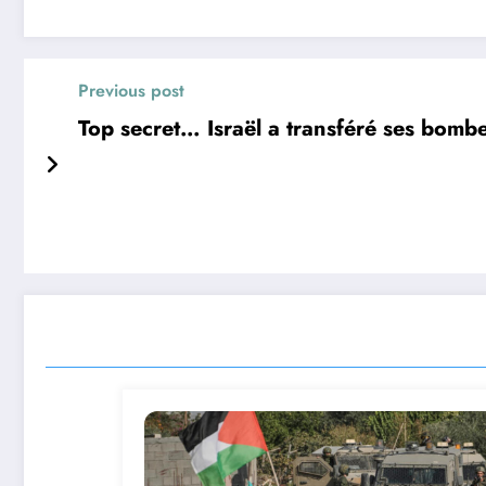
Previous post
Top secret… Israël a transféré ses bomb