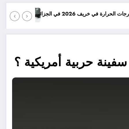
امطار بكميات كبيرة جدا متوقعة في الجزا
سفينة حربية أمريكية ؟