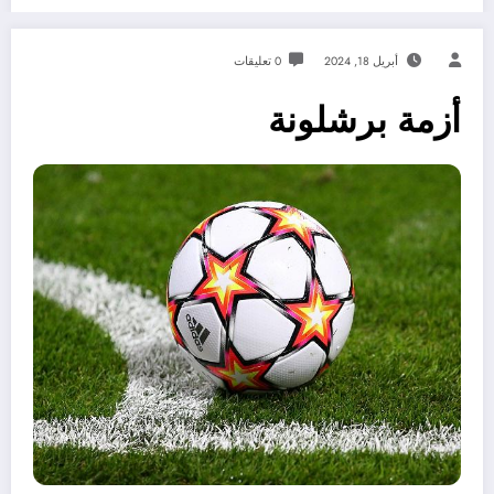
أبريل 18, 2024
0 تعليقات
أزمة برشلونة