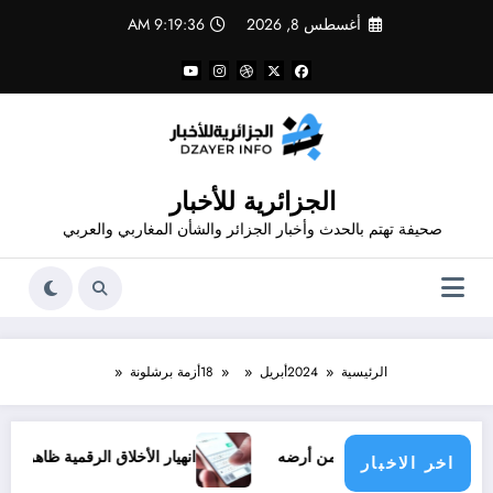
لتجاوز
أغسطس 8, 2026
9:19:36 AM
لى
لمحتوى
الجزائرية للأخبار
صحيفة تهتم بالحدث وأخبار الجزائر والشأن المغاربي والعربي
الرئيسية
2024
أبريل
18
أزمة برشلونة
 الفلسطيني من أرضه
انهيار الأخلاق الرقمية ظاهرة الشتائم والطع
اخر الاخبار