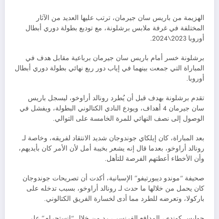
الهزيمة من باريس سان جيرمان، ترتب عليها العديد من الآثار
المختلفة في غرفة ملابس برشلونة، مع توديع بطولة دوري أبطال
أوروبا 2023\2024.
برشلونة خسر أمام باريس سان جيرمان برباعية مقابل هدف في
المباراة التي جمعت بينهما في إياب دور ربع نهائي بطولة دوري أبطال
أوروبا.
تقدم برشلونة بهدف قبل أن يُطرد رونالد أراوخو، ليسجل باريس
سان جيرمان 4 أهداف، ويودع النادي الكتالوني البطولة، ويفشل في
الوصول إلى نصف النهائي للمرة الخامسة على التوالي.
بعد المباراة، كان إيلكاي جوندوجان شديد الانتقاد لفريقه، وخاصة لـ
رونالد أراوخو، بعدما قال إنه يشعر بخيبة أمل لأن الأمر كان بأيديهم،
وأن الأخطاء أعطتهم الفرصة للتأهل.
صحيفة “موندو ديبورتيفو” الإسبانية، أكدت أن تصريحات جوندوجان
كان يحمل من خلالها ما حدث لـ رونالد أراوخو، بسبب تدخله على
باركولا، وتعرضه للطرد مما أدى لخسارة الفريق الكتالوني.
جوليس كوندي، المدافع الفرنسي، رد من خلال “إنستجرام” على