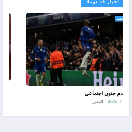
اخبار قد تهمك
رياضة
مجتمع
كرة القدم جنون اجتماعي
أغسطس 7, 2026
المحرر