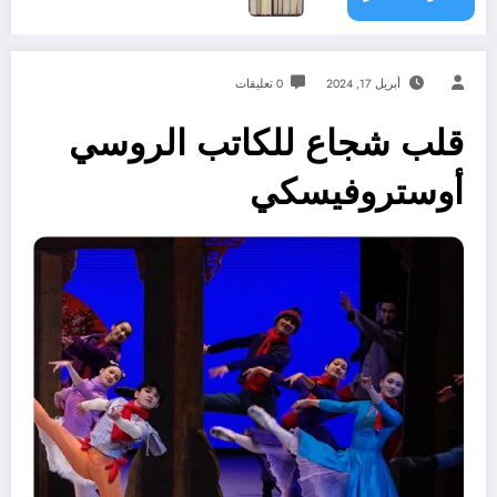
أبريل 17, 2024
0 تعليقات
قلب شجاع للكاتب الروسي
أوستروفيسكي