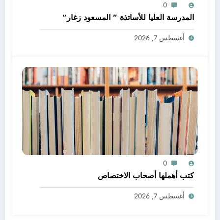
0
المدرسة العليا للأساتذة ” المسعود زغار”
أغسطس 7, 2026
0
كتب أهملها أصحاب الاختصاص
أغسطس 7, 2026