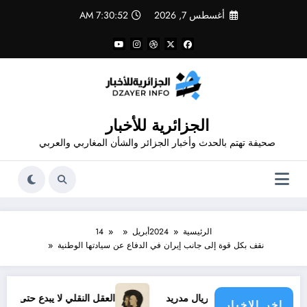
لتجاوز
أغسطس 7, 2026
7:30:52 AM
لى
لمحتوى
الجزائرية للأخبار
صحيفة تهتم بالحدث وأخبار الجزائر والشأن المغاربي والعربي
الرئيسية
2024
أبريل
14
نقف بكل قوة إلى جانب إيران في الدفاع عن سيادتها الوطنية
وس الجديد مع ريال مدريد
العقل النقلي لا يبدع حتى في تجارب حر
اخر الاخبار