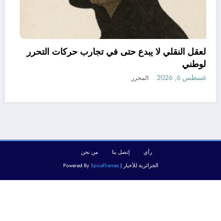
العقل النقلي لا يبدع حتى في تجارب حركات التحرر
الوطني
أغسطس 6, 2026
المحرر
رأي
إتصل بنا
من نحن
الجزائرية للأخبار | Powered By
SpiceThemes