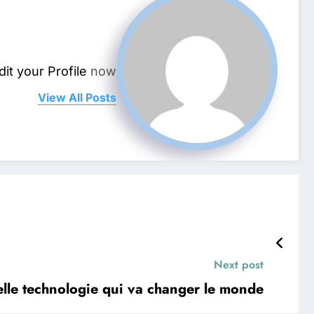
dit your Profile
now.
View All Posts
Next post
elle technologie qui va changer le monde