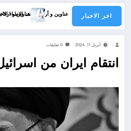
 .. عناوين و أرقام هاتف الاطباء الاخصائيين في ولاية تيارت
عناوين و ارقام هاتف أطباء ولاية باتنة ..
اخر الاخبار
أبريل 11, 2024
0 تعليقات
انتقام ايران من اسرائي