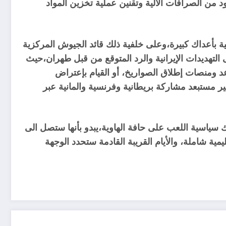
ن الصرافات الألية وتقنين عملية تخزين المواد
بأعداك كبيرة،وعلى خلفية ذلك قائد الجيوش المركزية
 التهديدات الإيرانية والرد المتوقع من قبل طهران،حيث
عد ومنصات إطلاق الصواريخ، أو القيام بإعتراض
ير مستبعد مشاركة بريطانية وفرنسية والمانية عبر
سياسية اللعب على حافة الهاوية،يبدو بأنها ستصل الى
مية شاملة، والأيام القريبة القادمة ستحدد الوجهة