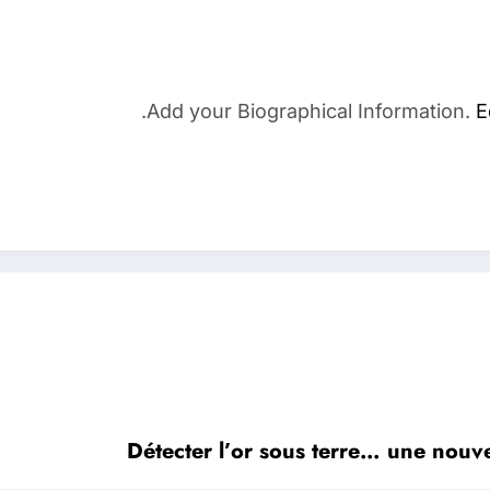
Add your Biographical Information.
E
Détecter l’or sous terre… une nouv