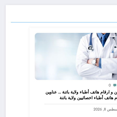
0
 و ارقام هاتف أطباء ولاية باتنة .. عناوين
م هاتف أطباء اخصائيين ولاية باتنة
س 8, 2026