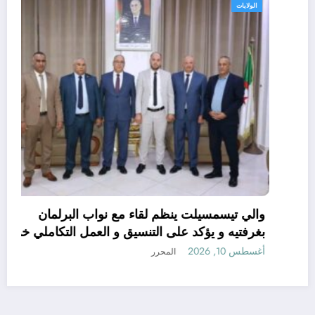
مجتمع
تحذير من مشروبات غازية .. اسرار صناعة
المشروبات الغازية
أغسطس 10, 2026