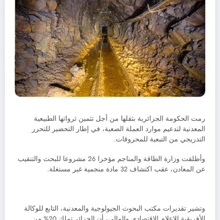
رمت الحكومة الجزائرية بثقلها من أجل تثمين ثرواتها الطبيعية
المعدنية لتدعيم موارد العملة الصعبة، في إطار التحضير للتحرر
التدريجي من التبعية للمحروقات.
وأطلقت وزارة الطاقة والمناجم مؤخرا 26 مشروعا للبحث والتنقيب
عن المعادن، عقب اكتشاف 32 مادة منجمية غير مستغلة.
وتشير تقديرات مكتب البحوث الجيولوجية والمعدنية، التابع للوكالة
الأفريقية للإعلام الاقتصادي والمالي، أن الجزائر تملك 20% من