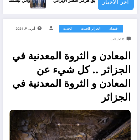
 هرمز النصر الإيراني
والي تيسمسيلت ينظم لقاء مع نواب البرلما
اخر الاخبار
اقتصاد
الجزائر الحدث
الحدث
أبريل 9, 2024
0 تعليقات
المعادن و الثروة المعدنية في
الجزائر .. كل شيء عن
المعادن و الثروة المعدنية في
الجزائر