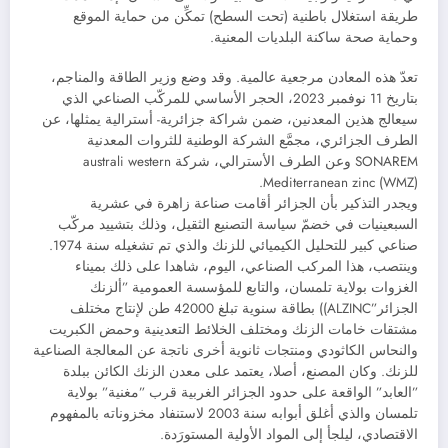
طريقة استغلال باطنية (تحت السطح) تمكِّن من حماية الموقع
وحماية صحة ساكنة البلديات المعنية.
تعدّ هذه المعادن مرجعية عالمية. وقد وضع وزير الطاقة والمناجم،
بتاريخ 11 نوفمبر 2023، الحجر الأساسي للمركّب الصناعي الذي
سيعالج هذين المعدنين، ضمن شراكة جزائرية- أسترالية يمثلها، عن
الطرف الجزائري، مجمَّع الشركة الوطنية للثروات المعدنية
SONAREM وعن الطرف الأسترالي، شركة australi western
Mediterranean zinc (WMZ).
ويجدر التذكير بأن الجزائر أقامت صناعة زاهرة في عشرية
السبعينيات في خضمّ سياسة التصنيع الثقيل، وذلك بتشييد مركّب
صناعي كبير للتحليل الكيميائي للزنك والذي تم تشغيله سنة 1974.
وينتصب، هذا المركب الصناعي، اليوم، شاهدا على ذلك بميناء
الغزوات بولاية تلمسان، والتابع للمؤسسة العمومية ”ألزنك
الجزائر”ALZINC)) بطاقة سنوية تبلغ 42000 طن لإنتاج مختلف
مشتقات خامات الزنك ومختلف الخلائط التعدينية وحمض الكبريت
والنحاس الكاثودي ومنتجات ثانوية أخرى ناتجة عن المعالجة الصناعية
للزنك. وكان المصنع، أصلا، يعتمد على معدن الزنك الكائن ببلدة
”العابد” الواقعة على حدود الجزائر الغربية قرب ”مغنية” بولاية
تلمسان والذي أغلق أبوابه سنة 2003 لاستنفاد مخزوناته بالمفهوم
الاقتصادي، ليلجأ إلى المواد الأولية المستورَدة.