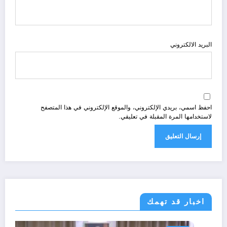
البريد الالكتروني
احفظ اسمي، بريدي الإلكتروني، والموقع الإلكتروني في هذا المتصفح
لاستخدامها المرة المقبلة في تعليقي.
اخبار قد تهمك