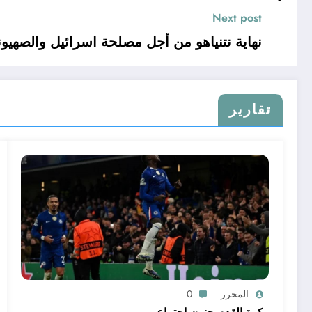
Next post
نهاية نتنياهو من أجل مصلحة اسرائيل والصهيون
تقارير
المحرر
0