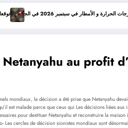
ي سبتمبر 2026 في الجزائر
توقعات درجات الحرارة في خريف 2026 في الجز
e Netanyahu au profit d’
nels mondiaux, la décision a été prise que Netanyahu devait d
’il est malade parce que ceux qui Les décisions liées aux int
ssaires pour destituer Netanyahu et reconstruire la maison in
ro- Les cercles de décision sionistes mondiaux sont désormai