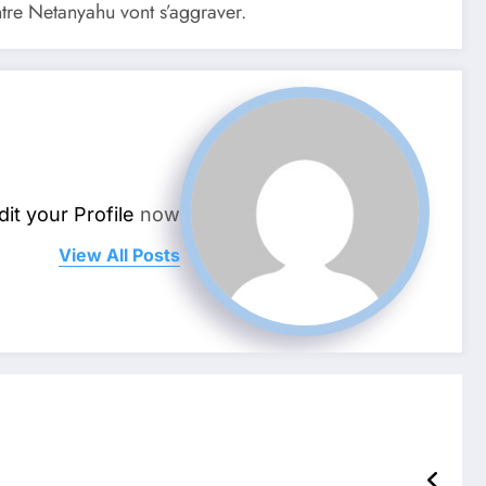
ontre Netanyahu vont s’aggraver.
dit your Profile
now.
View All Posts