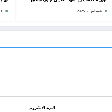
تأويل الصدمات بين شهلا العجيلي وإليف شافاق
أي مج
أغسطس 7, 2026
أغسط
البريد الالكتروني