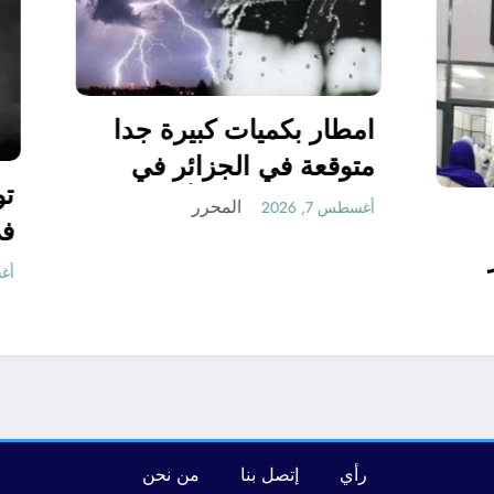
امطار بكميات كبيرة
متوقعة في الجزائر 
شهري سبتمبر و أكتوب
المحرر
أغسطس 7, 2026
يقية مناسبة
 مستقبلها كبير
الجزائر
المحرر
رأي
إتصل بنا
من نحن