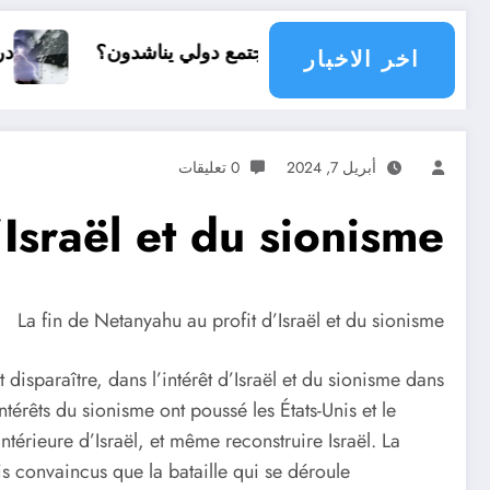
أي مجتمع دولي يناشدون؟
درجات الحرارة و الأمطار ف
اخر الاخبار
أبريل 7, 2024
0 تعليقات
Israël et du sionisme
La fin de Netanyahu au profit d’Israël et du sionisme
isparaître, dans l’intérêt d’Israël et du sionisme dans
érêts du sionisme ont poussé les États-Unis et le
térieure d’Israël, et même reconstruire Israël. La
s convaincus que la bataille qui se déroule