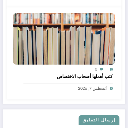
0
كتب أهملها أصحاب الاختصاص
أغسطس 7, 2026
إرسال التعليق