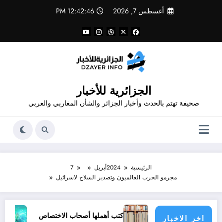
لتجاوز
أغسطس 7, 2026
12:42:46 PM
لى
لمحتوى
الجزائرية للأخبار
صحيفة تهتم بالحدث وأخبار الجزائر والشأن المغاربي والعربي
الرئيسية
2024
أبريل
7
مجرمو الحرب العالميون وتصدير السلاح لاسرائيل
ود زغار”
كتب أهملها أصحاب الاختصاص
أفضل ممارسات
اخر الاخبار