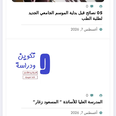
0
05 نصائح قبل بداية الموسم الجامعي الجديد
لطلبة الطب
أغسطس 7, 2026
0
المدرسة العليا للأساتذة ” المسعود زغار”
أغسطس 7, 2026