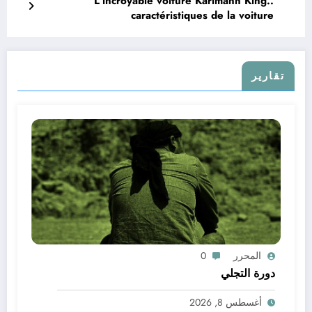
L’incroyable voiture Karlmann King..
caractéristiques de la voiture
تقارير
المحرر
0
دورة التجلي
أغسطس 8, 2026