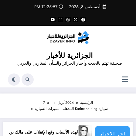
لتجاوز
أغسطس 8, 2026
12:25:57 PM
لى
لمحتوى
الجزائرية للأخبار
صحيفة تهتم بالحدث وأخبار الجزائر والشأن المغاربي والعربي
الرئيسية
2024
أبريل
7
سيارة Karlmann King المذهلة.. مميزات السيارة
الرياضية
لهذه الأسباب وقع الإنقلاب على مالك بن نبي
اخر الاخبار