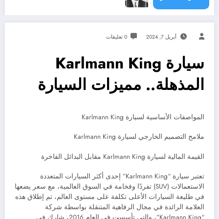
أبريل 7, 2024
0 تعليقات
سيارة Karlmann King
المذهلة.. مميزات السيارة
المواصفات الأساسية لسيارة Karlmann King
ملامح التصميم الخارجي لسيارة Karlmann King
القيمة المالية لسيارة Karlmann King مقابل البدائل الفاخرة
تعتبر سيارة “Karlmann King” إحدى أكثر السيارات المتعددة
الاستعمالات (SUV) تفردًا وفخامة في السوق العالمية، مع سعر يضعها
في طليعة السيارات الأعلى تكلفة على مستوى العالم، تم إطلاق هذه
العلامة الرائدة في مجال الرفاهية المتنقلة بواسطة شركة
“Karlmann King”، والتي تأسست في العام 2016، شارك في