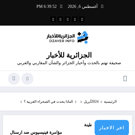
لتجاوز
أغسطس 6, 2026
6:39:52 PM
لى
لمحتوى
الجزائرية للأخبار
صحيفة تهتم بالحدث وأخبار الجزائر والشأن المغاربي والعربي
الرئيسية
2024
أبريل
6
ماذا يحدث في الصحراء الغربية ؟
اخر الاخبار
مؤامرة فينيسيوس ضد ارسنال
حم