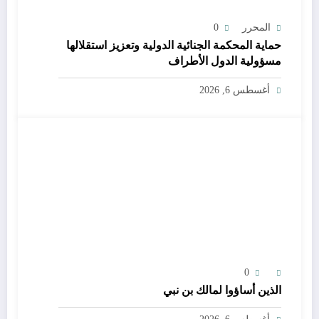
المحرر
0
حماية المحكمة الجنائية الدولية وتعزيز استقلالها
مسؤولية الدول الأطراف
أغسطس 6, 2026
0
الذين أساؤوا لمالك بن نبي