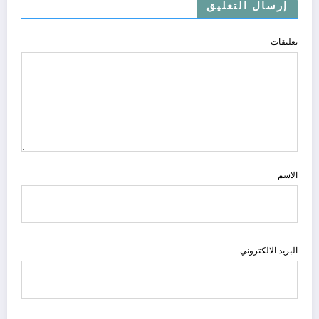
إرسال التعليق
تعليقات
الاسم
البريد الالكتروني