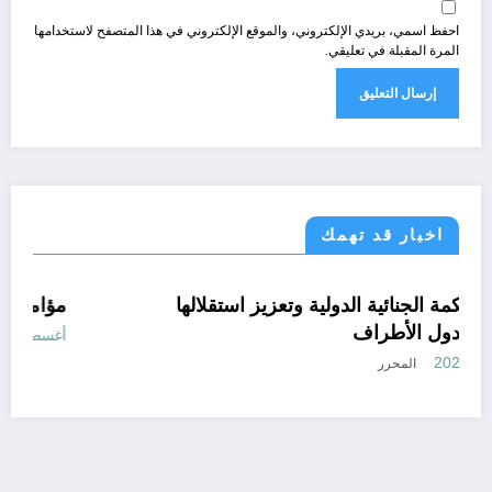
احفظ اسمي، بريدي الإلكتروني، والموقع الإلكتروني في هذا المتصفح لاستخدامها
المرة المقبلة في تعليقي.
اخبار قد تهمك
الحدث
قانون تشريع و ادارة
حماية المحكمة الجنائية الدولية وتعزيز استقلالها
مسؤولية الدول الأطراف
أغسطس 6, 2026
المحرر