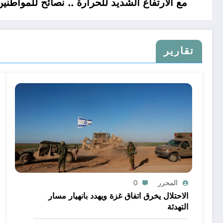
مع الارتفاع الشديد للحرارة .. نصائح للمواطنين
تقارير
المحرر
0
الاحتلال يخرق اتفاق غزة ويهدد بانهيار مسار
التهدئة