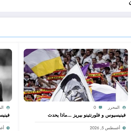
المحرر
0
ال
فينيسيوس و فلورنتينو بيريز …ماذا يحدث
فينيس
أغسطس 5, 2026
أغسط