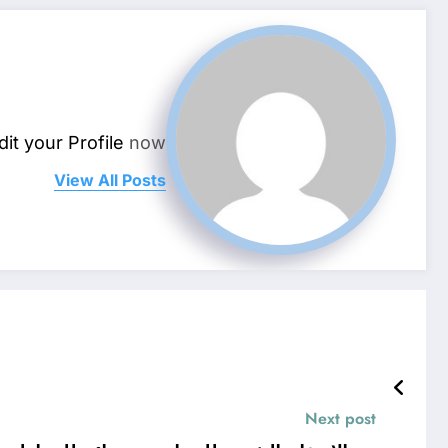
dit your Profile
now.
View All Posts
Next post