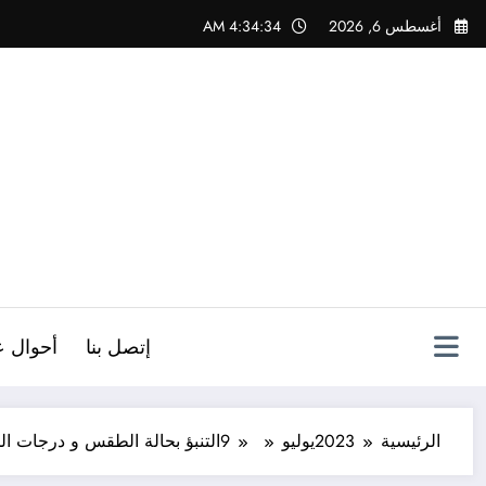
لتجاوز
أغسطس 6, 2026
4:34:35 AM
لى
لمحتوى
ص
إتصل بنا
أحوال ع
الرئيسية
2023
يوليو
9
التنبؤ بحالة الطقس و درجات ال