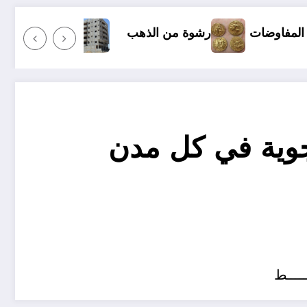
رشوة من الذهب
كل شيء عن شراء السكنات في الجزائر بقرض بنكي ..
لجوية في كل مدن
ــــــط