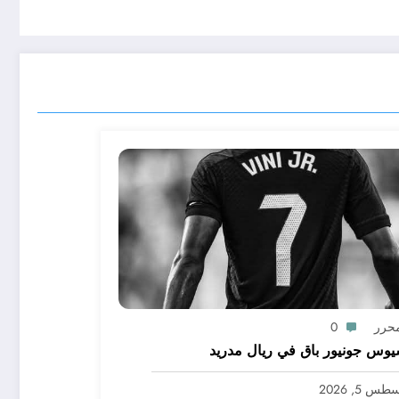
محرر
0
يوس جونيور باق في ريال مدريد
س 5, 2026