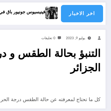
اذا يحدث
فينيسيوس جونيور باق في ريال مدريد
اخر الاخبار
يوليو 9, 2023
0 تعليقات
التنبؤ بحالة الطقس و د
الجزائر
كل ما تحتاج لمعرفته عن حالة الطقس درجة الحرارة