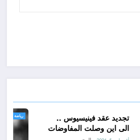
تجديد عقد فينيسيوس ..
رياضة
الى اين وصلت المفاوضات
لتقسيط
؟
المحرر