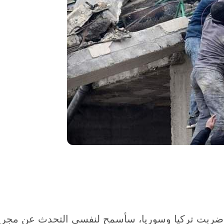
 ضربت تركيا وسوريا، سأسمح لنفسي التحدث عن مجريات