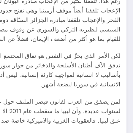
رغم هذا، تلقفنا بكثير من الإعجاب مبادرة اليونان ل
الإعجاب تلقفنا أيضاً موقف أرمينيا وهي تفتح حدوده
الفخر والإعجاب تلقفنا مبادرة الجزائر السبّاقة دوم
السيسي لنظيريه التركي والسوري عن وقوف مصر و
للقيام بما هو أكثر من أضعف الإيمان، فضلاً عن ال
لكن الأمر الذي يحزّ في النفس هو نفاق المجتمع ا
تدفق الآف أطنان الأسلحة والذخائر من جوار سوريا
بأساليب لا انسانية لمواجهة كارثة إنسانية. ليس أ
الانسانية في سوريا لبضعة أشهر.
عنق ليبيا. فالعقوبات الغربية والاميركية خاصة ضد