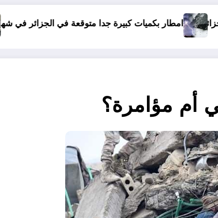
 متوقعة في الجزائر في شهري سبتمبر و أكتوبر .. توقعات مناخ خريف 6
دولة افريقية مناسبة للهج
ي أم مؤامرة؟