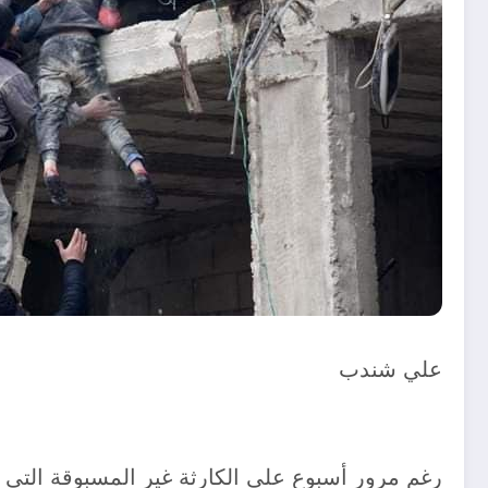
علي شندب
رغم مرور أسبوع على الكارثة غير المسبوقة التي