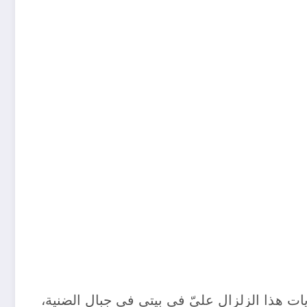
 هذا الزلزال عليّ في بيتي في جبال الضنية،