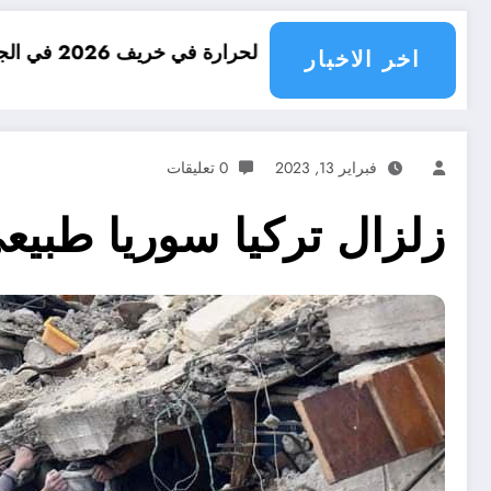
 في الجزائر
امطار بكميات كبيرة جدا
اخر الاخبار
فبراير 13, 2023
0 تعليقات
زلزال تركيا سوريا طبيع