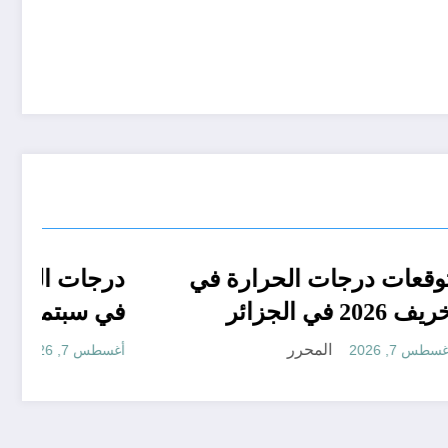
جدا
الجزائر الحدث
توقعات درجات الحرارة في
في
خريف 2026 في الجزائر
 ..
المحرر
أغسطس 7, 2026
قعات مناخ خريف 2026