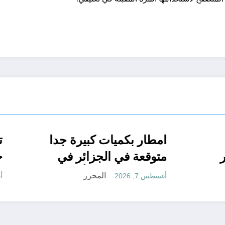
يقية مناسبة
الجزائر الحدث
امطار بكميات كبيرة 
 مستقبلها كبير
متوقعة في الجزائر 
شهري سبتمبر و أكتوبر
المحرر
المحرر
أغسطس 7, 2026
تو
الجزائر