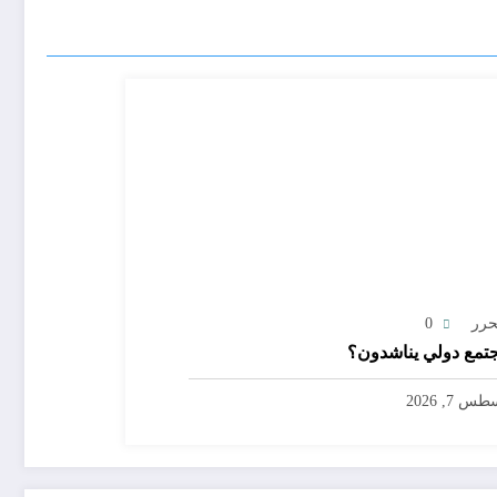
حرر
0
تمع دولي يناشدون؟
س 7, 2026