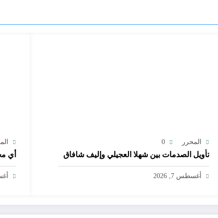
المحرر
0
الم
تأويل الصدمات بين شهلا العجيلي وإليف شافاق
أي مج
أغسطس 7, 2026
أغسط