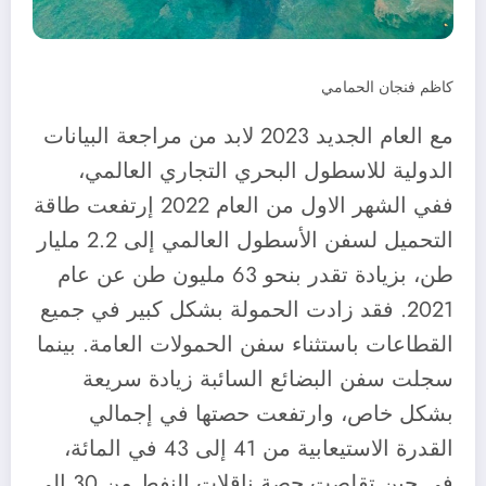
كاظم فنجان الحمامي
مع العام الجديد 2023 لابد من مراجعة البيانات
الدولية للاسطول البحري التجاري العالمي،
ففي الشهر الاول من العام 2022 إرتفعت طاقة
التحميل لسفن الأسطول العالمي إلى 2.2 مليار
طن، بزيادة تقدر بنحو 63 مليون طن عن عام
2021. فقد زادت الحمولة بشكل كبير في جميع
القطاعات باستثناء سفن الحمولات العامة. بينما
سجلت سفن البضائع السائبة زيادة سريعة
بشكل خاص، وارتفعت حصتها في إجمالي
القدرة الاستيعابية من 41 إلى 43 في المائة،
في حين تقلصت حصة ناقلات النفط من 30 إلى