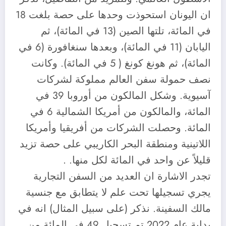
ان اليونان استحوذت وحدها على حصة بلغت 18
في المائة، تلتها الصين (13 في المائة)، ثم
اليابان (11 في المائة)، وبعدها سنغافورة (6 في
المائة)، ثم هونغ كونغ ( 5 في المائة). وكانت
نصف حمولة سفن العالم مملوكة لشركات
آسيوية. وشكل المالكون من أوروبا 39 في
المائة، والمالكون من أمريكا الشمالية 6 في
المائة. وحصلت الشركات من أفريقيا وأمريكا
اللاتينية ومنطقة البحر الكاريبي على حصة تزيد
قليلاً عن واحد في المائة لكل منها. .
تجدر الاشارة ان العديد من السفن التجارية
يجري تسجيلها تحت علم لا يتطابق مع جنسية
مالك السفينة. نذكر (على سبيل المثال) انه في
بداية عام 2022 تم تسجيل 49 في المائة من