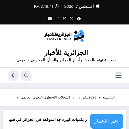
لتجاوز
أغسطس 7, 2026
3:18:42 PM
لى
لمحتوى
الجزائرية للأخبار
صحيفة تهتم بالحدث وأخبار الجزائر والشأن المغاربي والعربي
الرئيسية
2023
يناير
3
سجلات الأسطول البحري العالمي
امطار بكميات كبيرة جدا متوقعة في الجزائر في شهري سبتمبر و أكتوبر .. توقعات من
د
اخر الاخبار