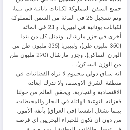
جميع السفن المملوكة لكيانات يابانية في بنما،
وتم تسجيل 25 في المائة من السفن المملوكة
لكيانات يونانية في ليبيريا، و 23 في المائة
أخرى في جزر مارشال. وتمثل كل من بنما
(350 مليون طن)، وليبيريا (335 مليون طن من
الوزن الساكن)، وجزر مارشال (290 مليون طن
من الوزن الساكن). .
انه سباق دولي محموم لا تراه الفضائيات في
منطقة الشرق الاوسط، ولا تدرك ابعاده
الاقتصادية والتجارية. ويحقق العالم من حولنا
قفزاته النوعية الهائلة في البحار والمحيطات،
بينما نشغل انفسنا (في العراق) بأتفه الأمور،
من دون ان تكون للخبراء البحريين أي فرصة
في تفعيل طاقاتهم الوطنية لرسم صورة