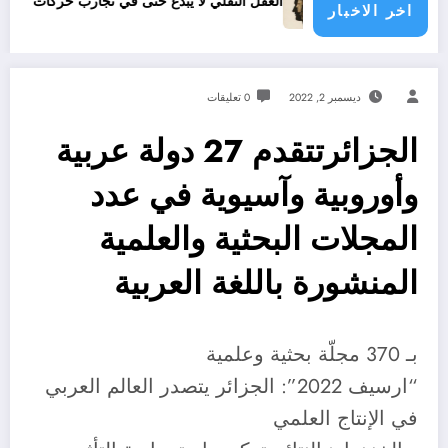
العقل النقلي لا يبدع حتى في تجارب حركات التحرر الوطني
06 وفيات و إصابة 25 جريح في حادث
اخر الاخبار
ديسمبر 2, 2022
0 تعليقات
الجزائرتتقدم 27 دولة عربية
وأوروبية وآسيوية في عدد
المجلات البحثية والعلمية
المنشورة باللغة العربية
بـ 370 مجلّة بحثية وعلمية
“ارسيف 2022”: الجزائر يتصدر العالم العربي
في الإنتاج العلمي