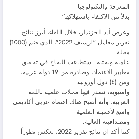
المعرفة والتكنولوجيا
بدلاً من الاكتفاء باستهلاكها”.
وعرض أ.د الخزندار، خلال اللقاء، أبرز نتائج
تقرير معامل “ارسيف 2022″، الذي ضم (1000)
مجلة
علمية وبحثية، استطاعت النجاح في تحقيق
معايير الاعتماد، وصادرة من 19 دولة عربية،
ومن (8) دول أوروبية
واسيوية، تصدر فيها مجلات علمية باللغة
العربية. وأنه أصبح هناك اهتمام عربي أكاديمي
واسع لأهميته العلمية
ومصداقيته العالية.
كما أكد ان نتائج تقرير 2022، تعكس تطوراً