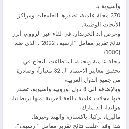
وآسيوية بـ
370 مجلة علمية، تصدرها الجامعات ومراكز
الأبحاث الوطنية.
وعرض أ.د الخزندار، في لقاء عبر الزووم، أبرز
نتائج تقرير معامل “ارسيف 2022″، الذي ضم
(1000)
مجلة علمية وبحثية، استطاعت النجاح في
تحقيق معايير الاعتماد ال 32 معياراً، وصادرة
من جميع الدول العربية،
وبالإضافة الى 8 دول أوروبية واسيوية، تصدر
فيها مجلات علمية باللغة العربية. منها بريطانيا،
هولندا، الدنمارك،
ماليزيا، تركيا، باكستان، والهند وغيرها.
هذا وقد أعلنت نتائج تقرير معامل “ارسيف”،