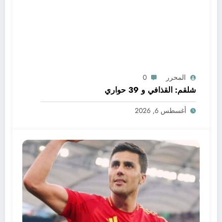
المحرر
0
شلقم: القذافي و 39 حواري
أغسطس 6, 2026