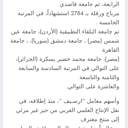
الرابعة، ثم جامعة قاصدي
مرباح ورقلة بـ 2784 استشهاداً، في المرتبة
الخامسة .
ثم جامعة البلقاء التطبيقية (الأردن)، جامعة عين
شمس (مصر) ، جامعة دمشق (سوريا)، ، جامعة
القاهرة
(مصر)، جامعة محمد خضير بسكرة (الجزائر)،
على التوالي في المرتبة السادسة والسابعة
والثامنة والتاسعة
والعاشرة على التوالي.
وأسهم معامل “ارسـيف “، منذ إطلاقه، في
نقل الإنتاج العلمي العربي من حيز غير مرئي
إلى منتج معترف