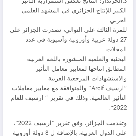
د.الخزندار: النتائج تعكس استمرارية التأثير
الكبير للإنتاج الجزائري في المشهد العلمي
العربي
للمرة الثالثة على التوالي، تصدرت الجزائر على
27 دولة عربية وأوروبية وآسيوية في عدد
المجلات
البحثية والعلمية المنشورة باللغة العربية،
المطابق انتاجها لمعايير معامل التأثير
والاستشهادات المرجعية العربية
“ارسيف Arcif” والمتوافقة مع معايير معاملات
التأثير العالمية. وذلك في تقرير ” ارسيف للعام
2022″.
وتقدمت الجزائر، وفق تقرير “ارسيف 2022″،
على الدول العربية، بالإضافة ل 8 دولة أوروبية