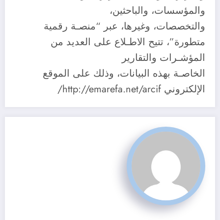
والمؤسسات، والباحثين،
والتخصصات، وغيرها، عبر “منصـة رقمية
متطورة”، تتيح الاطـلاع على العديد من
المؤشـرات والتقارير
الخاصـة بهذه البيانات، وذلك على الموقع
الإلكتروني http://emarefa.net/arcif/