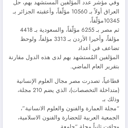
وفي مؤشر عدد المؤلّفين المستشهد بهم، حل
العراق أولاً بـ 10560 مؤلّفاً، وأعقبته الجزائر بـ
10345مؤلّفاً،
ثم مصر بـ 6255 مؤلّفاً، والسعودية بـ 4418
مؤلفاً، وأخيرا الأردن بـ 3313 مؤلفاً، ولوحظ
تضاعف في أعداد
المؤلفين المُستشهد بهم لدى هذه الدول مقارنة
بتقرير العام الماضي.
قطاعياً، تصدرت مصر مجال العلوم الإنسانية
(متداخلة التخصصات)، الذي يضم 210 مجلة،
وذلك بـ
“مجلة العمارة والفنون والعلوم الانسانية”،
الجمعية العربية للحضارة والفنون الاسلامية،
وجاءت ثانياً مجلة “جامعة