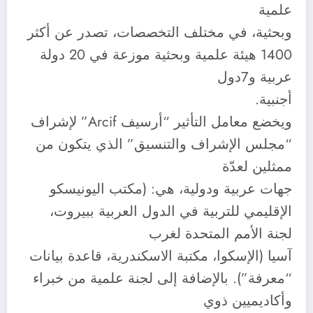
علمية
وبحثية، في مختلف التخصصات، تصدر عن أكثر
1400 هيئة علمية وبحثية موزعة في 20 دولة
عربية و7دول
أجنبية.
ويخضع معامل التأثير “أرسيف Arcif” لإشراف
“مجلس الإشراف والتنسيق” الذي يتكون من
ممثلين لعدّة
جهات عربية ودولية، هي: (مكتب اليونيسكو
الإقليمي للتربية في الدول العربية ببيروت،
لجنة الأمم المتحدة لغرب
آسيا (الإسكوا، مكتبة الاسكندرية، قاعدة بيانات
“معرفة”). بالإضافة إلى لجنة علمية من خبراء
وأكاديميين ذوي