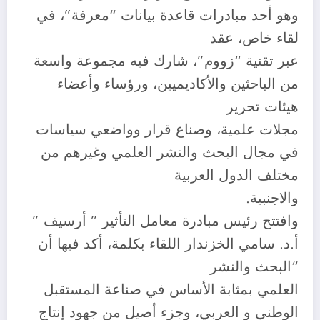
وهو أحد مبادرات قاعدة بيانات “معرفة”، في
لقاء خاص، عقد
عبر تقنية “زووم”، شارك فيه مجموعة واسعة
من الباحثين والأكاديميين، ورؤساء وأعضاء
هيئات تحرير
مجلات علمية، وصناع قرار وواضعي سياسات
في مجال البحث والنشر العلمي وغيرهم من
مختلف الدول العربية
والاجنبية.
وافتتح رئيس مبادرة معامل التأثير ” أرسيف ”
أ.د. سامي الخزندار اللقاء بكلمة، أكد فيها أن
“البحث والنشر
العلمي بمثابة الأساس في صناعة المستقبل
الوطني و العربي، وجزء أصيل من جهود إنتاج