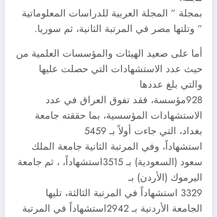
بمجلة ” المجلة العربية للدراسات المعلوماتية
” وتلتها مصر في المرتبة الثانية، ثم سوريا.
أما على صعيد الهيئات والمؤسسات العلمية من
حيث عدد الاستشهادات التي حصلت عليها
والتي بلغ عددها
928مؤسسة، فقد تفوق العراق في عدد
الاستشهادات المؤسسية، بما حققته جامعة
بغداد، التي جاءت أولاً بـ 5459
استشهاداً، وفي المرتبة الثانية جامعة الملك
سعود (السعودية) بـ 3515استشهاداً، ، ثم جامعة
اليرموك (الأردن) بـ
3329 استشهاداً في المرتبة الثالثة، تليها
الجامعة الأردنية بـ 2942استشهاداً في المرتبة