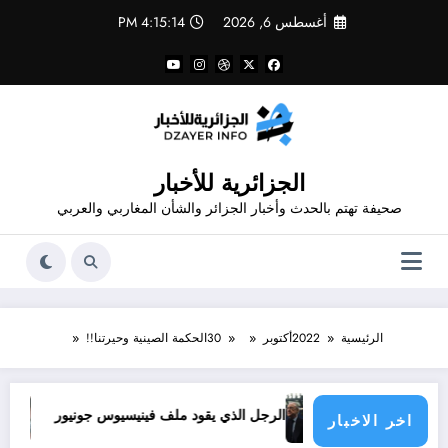
لتجاوز
أغسطس 6, 2026
4:15:14 PM
لى
لمحتوى
الجزائرية للأخبار
صحيفة تهتم بالحدث وأخبار الجزائر والشأن المغاربي والعربي
الرئيسية
2022
أكتوبر
30
الحكمة الصينية وحيرتنا!!
ول الأطراف
الرجل الذي يقود ملف فينيسيوس جونيور
قانون المؤثرات العقلية في الجزائر
اخر الاخبار