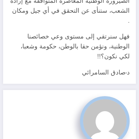
الصيرورة الوطنية المعاصرة المتوافقة مع إرادة
الشعب، ستنأى عن التحقق في أي جيل ومكان
.
فهل سنرتقي إلى مستوى وعي خصائصنا
الوطنية، ونؤمن حقا بالوطن، حكومة وشعبا،
لكي نكون؟!!
د-صادق السامرائي