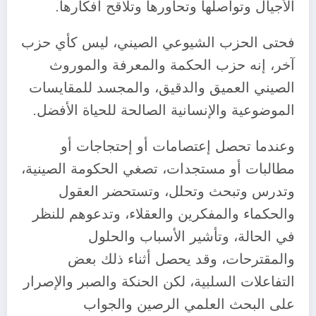
الأجيال وتواصلها وتحاورها وتلاقح أفكارها.
فحتى الحزب الشيوعي الصيني، ليس كأي حزب
آخر، إنه حزب الحكمة والمعرفة والموروث
الصيني العميق والدقيق، والمجسد للمقايسات
الموضوعية والإنسانية الصالحة للحياة الأفضل.
وعندما تحصل إعتصامات أو إحتجاجات أو
مطالبات أو مستجدات، تصغي الحكومة الصينية،
وتدرس وتبحث وتحلل، وتستحضر العقول
والحكماء والمفكرين والعقلاء، وتدعوهم للنظر
في الحالة، وتأشير الأسباب والحلول
والمقترحات، وقد يحصل أثناء ذلك بعض
التفاعلات السلبية، لكن الحنكة والصبر والإصرار
على البحث العلمي الرصين والجواب