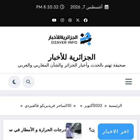
لتجاوز
أغسطس 7, 2026
8:35:32 PM
لى
لمحتوى
الجزائرية للأخبار
صحيفة تهتم بالحدث وأخبار الجزائر والشأن المغاربي والعربي
الرئيسية
2022
أكتوبر
10
الساحر فريديريكو فالفيردي
دولي يناشدون؟
درجات الحرارة و الأمطار في سبتمبر 2026 في الجزائر
اخر الاخبار