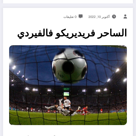
أكتوبر 10, 2022
0 تعليقات
الساحر فريديريكو فالفيردي