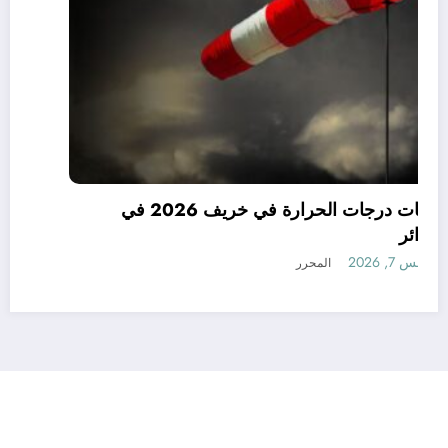
توقعات درجات الحرارة في خريف 2026 في
الجزائر
أغسطس 7, 2026
المحرر
رأي
إتصل بنا
من نحن
الجزائرية للأخبار | Powered By
SpiceThemes