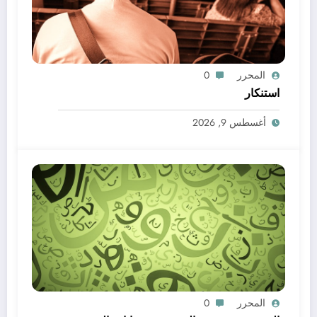
المحرر
0
استنكار
أغسطس 9, 2026
المحرر
0