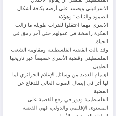
الفلسطيني تقتضي أن يقاوم الاحتلال
الاسرائيلي ويصمد على أرضه بكافة أشكال
الصمود والثبات” وهؤلاء
الاسرى مهما اعتقلوا لفترات طويلة ما زالت
الفكرة راسخة في عقولهم حتى آخر رمق في
الحياة.
وقد نالت القضية الفلسطينية ومقاومة الشعب
الفلسطيني وقضية الأسرى خصيصاً عبر تاريخها
الطويل
اهتمام العديد من وسائل الإعلام الجزائري لما
لها أثر في إيصال الصوت العالي للدفاع عن
القضية
الفلسطينية ودور في رفع القضية على
المستوى الإقليمي والدولي، فهي القضية