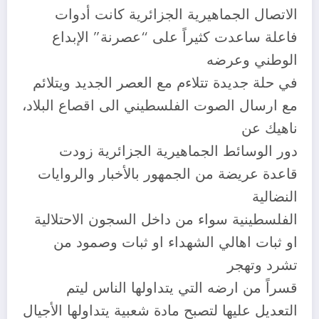
الاتصال الجماهيرية الجزائرية كانت أدوات
فاعلة ساعدت كثيراً على “عصرنة” الإبداع
الوطني وعرضه
في حلة جديدة تتلاءم مع العصر الجديد ويتلائم
مع ارسال الصوت الفلسطيني الى اقصاع البلاد،
ناهيك عن
دور الوسائط الجماهيرية الجزائرية زودت
قاعدة عريضة من الجمهور بالأخبار والروايات
النضالية
الفلسطينية سواء من داخل السجون الاحتلالية
او ثبات اهالي الشهداء او ثبات وصمود من
تشرد وتهجر
قسراً من ارضه التي يتداولها الناس ليتم
التعديل عليها لتصبح مادة شعبية يتداولها الأجيال